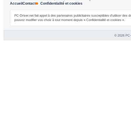
Accueil
Contact
Confidentialité et cookies
PC-Driver.net fait appel à des partenaires publicitaires susceptibles d'utiliser de
pouvez modifier vos choix à tout moment depuis « Confidentialité et cookies ».
© 2026 PC-