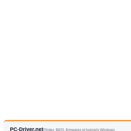
PC-Driver.net
Pilotes, BIOS, firmwares et logiciels Windows