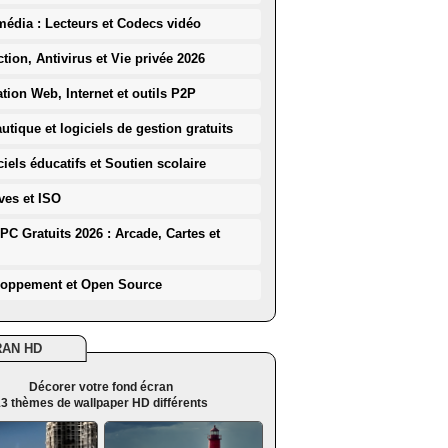
média : Lecteurs et Codecs vidéo
ction, Antivirus et Vie privée 2026
ation Web, Internet et outils P2P
utique et logiciels de gestion gratuits
iels éducatifs et Soutien scolaire
ves et ISO
PC Gratuits 2026 : Arcade, Cartes et
loppement et Open Source
RAN HD
Décorer votre fond écran
3 thèmes de wallpaper HD différents