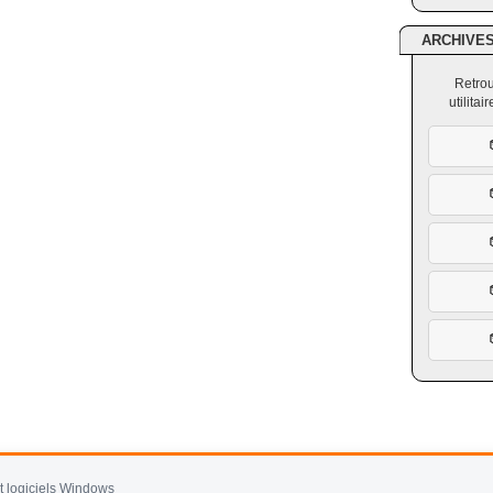
ARCHIVE
Retrou
utilita
et logiciels Windows