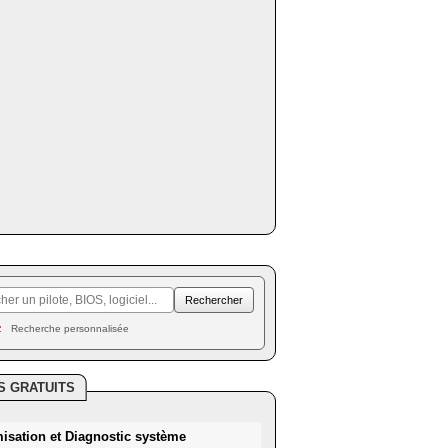
Recherche personnalisée
S GRATUITS
misation et Diagnostic système