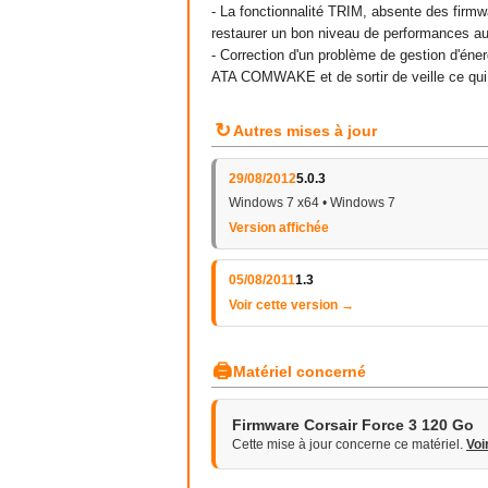
- La fonctionnalité TRIM, absente des firmwa
restaurer un bon niveau de performances au
- Correction d'un problème de gestion d'éne
ATA COMWAKE et de sortir de veille ce qui n
↻
Autres mises à jour
29/08/2012
5.0.3
Windows 7 x64 • Windows 7
Version affichée
05/08/2011
1.3
Voir cette version →
🖨
Matériel concerné
Firmware Corsair Force 3 120 Go
Cette mise à jour concerne ce matériel.
Voi