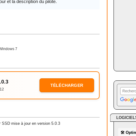
our et la description du pilote.
Windows 7
.0.3
TÉLÉCHARGER
12
LOGICIEL
 SSD mise à jour en version 5.0.3
🛠 Opti