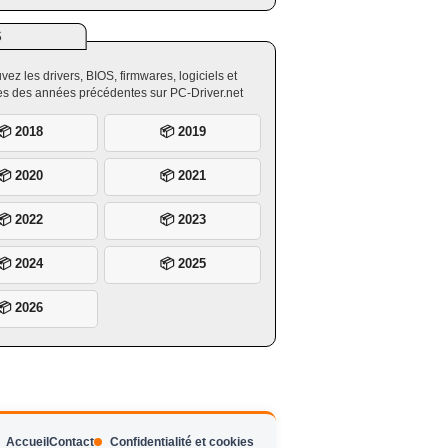
S
vez les drivers, BIOS, firmwares, logiciels et
ires des années précédentes sur PC-Driver.net
📦 2018
📦 2019
📦 2020
📦 2021
📦 2022
📦 2023
📦 2024
📦 2025
📦 2026
Accueil
Contact
Confidentialité et cookies