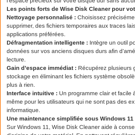
l’espace précieux sur votre disque dur sans aucu
Les points forts de Wise Disk Cleaner pour vot
Nettoyage personnalisé :
Choisissez précisémen
supprimer, des fichiers temporaires aux traces la
applications préférées.
Défragmentation intelligente :
Intègre un outil p
données sur vos anciens disques durs afin d’améli
lecture.
Gain d’espace immédiat :
Récupérez plusieurs g
stockage en éliminant les fichiers système obsolè
plus à rien.
Interface intuitive :
Un programme clair et facile 
même pour les utilisateurs qui ne sont pas des ex
informatique.
Une maintenance simplifiée sous Windows 11 
Sur Windows 11, Wise Disk Cleaner aide à conserv