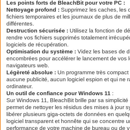
Les points forts de BleachBit pour votre PC :
Nettoyage profond :
Supprimez les caches, les c
fichiers temporaires et les journaux de plus de mil
différentes.
Destruction sécurisée :
Utilisez la fonction de 
rendre vos fichiers supprimés totalement irrécupé
logiciels de récupération.
Optimisation du système :
Videz les bases de 
encombrées pour accélérer le lancement de vos lo
navigateurs web.
Légèreté absolue :
Un programme très compact q
aucune publicité, aucun logiciel espion et qui ne r
ordinateur.
Un outil de confiance pour Windows 11
:
Sur Windows 11, BleachBit brille par sa simplicité et
permet de nettoyer les résidus des mises à jour 
libérer plusieurs giga-octets de données en quelq
logiciel transparent et honnête qui se concentre 
performance de votre machine de bureau ou de vo