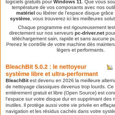
logiciels gratuits pour
Windows 11
. Que vous souh
température de vos composants avec nos outil
matériel
ou libérer de l’espace disque grâce
système
, vous trouverez ici les meilleures sol
Chaque programme est rigoureusement test
directement sur nos serveurs
pc-driver.net
pour
téléchargement sain, rapide et sans aucune publ
Prenez le contrôle de votre machine dès maintena
légers et performants.
BleachBit 5.0.2 : le nettoyeur
système libre et ultra-performant
BleachBit
est devenu en 2026 la meilleure alterna
de nettoyage classiques devenus trop lourds. C
entièrement gratuit et libre (Open Source) est con
l’espace sur votre disque dur en supprimant des mi
inutiles. Il protège aussi votre vie privée en effaça
navigation et les résidus cachés dans votre sys