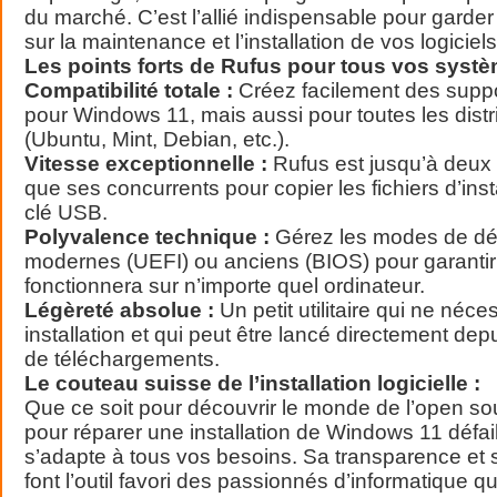
du marché. C’est l’allié indispensable pour garder 
sur la maintenance et l’installation de vos logicie
Les points forts de Rufus pour tous vos systè
Compatibilité totale :
Créez facilement des supp
pour Windows 11, mais aussi pour toutes les distr
(Ubuntu, Mint, Debian, etc.).
Vitesse exceptionnelle :
Rufus est jusqu’à deux 
que ses concurrents pour copier les fichiers d’insta
clé USB.
Polyvalence technique :
Gérez les modes de d
modernes (UEFI) ou anciens (BIOS) pour garantir 
fonctionnera sur n’importe quel ordinateur.
Légèreté absolue :
Un petit utilitaire qui ne néc
installation et qui peut être lancé directement dep
de téléchargements.
Le couteau suisse de l’installation logicielle :
Que ce soit pour découvrir le monde de l’open s
pour réparer une installation de Windows 11 défai
s’adapte à tous vos besoins. Sa transparence et
font l’outil favori des passionnés d’informatique q