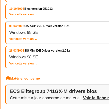
19/10/2005
Bios version 051013
Voir cette version →
01/04/2005
SiS AGP VxD Driver version 1.21
Windows 98 SE
Voir cette version →
28/03/2003
SiS Mini IDE Driver version 2.04a
Windows 98 SE
Voir cette version →
🖨
Matériel concerné
ECS Elitegroup 741GX-M drivers bios
Cette mise à jour concerne ce matériel.
Voir la fiche 