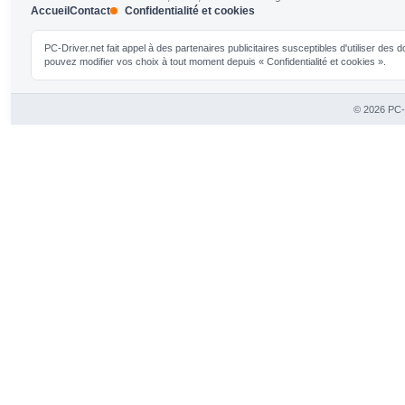
Accueil
Contact
Confidentialité et cookies
PC-Driver.net fait appel à des partenaires publicitaires susceptibles d'utiliser de
pouvez modifier vos choix à tout moment depuis « Confidentialité et cookies ».
© 2026 PC-