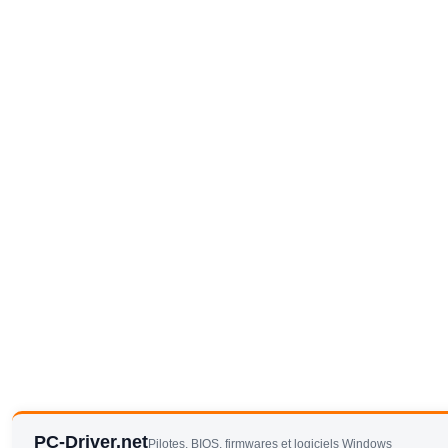
PC-Driver.net
Pilotes, BIOS, firmwares et logiciels Windows