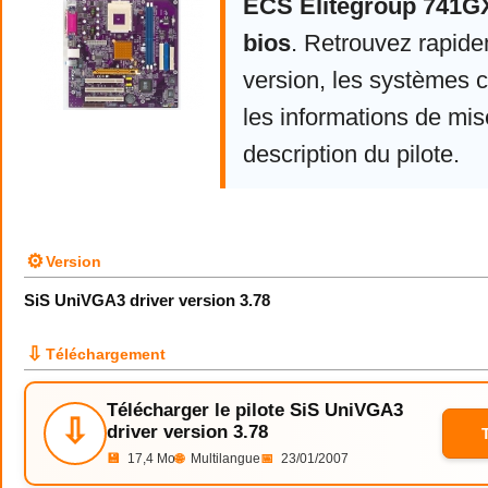
ECS Elitegroup 741GX
bios
. Retrouvez rapide
version, les systèmes 
les informations de mise
description du pilote.
⚙
Version
SiS UniVGA3 driver version 3.78
⇩
Téléchargement
Télécharger le pilote SiS UniVGA3
⇩
driver version 3.78
💾
17,4 Mo
🌐
Multilangue
📅
23/01/2007