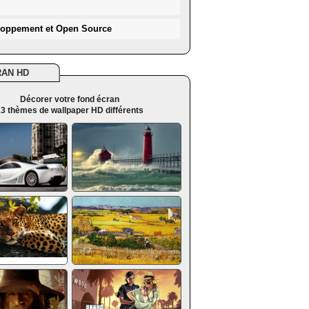
loppement et Open Source
RAN HD
Décorer votre fond écran
3 thèmes de wallpaper HD différents