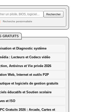
Recherche personnalisée
S GRATUITS
misation et Diagnostic système
média : Lecteurs et Codecs vidéo
ction, Antivirus et Vie privée 2026
ation Web, Internet et outils P2P
utique et logiciels de gestion gratuits
iels éducatifs et Soutien scolaire
ves et ISO
PC Gratuits 2026 : Arcade, Cartes et