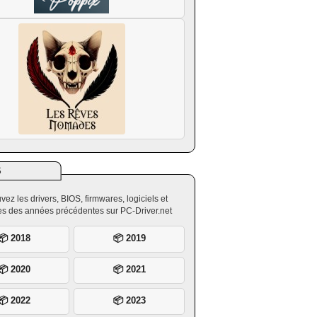
S
vez les drivers, BIOS, firmwares, logiciels et
ires des années précédentes sur PC-Driver.net
📦 2018
📦 2019
📦 2020
📦 2021
📦 2022
📦 2023