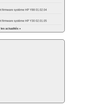
et firmware système HP Y88 01.02.04
et firmware système HP Y30 02.01.05
 les actualités »