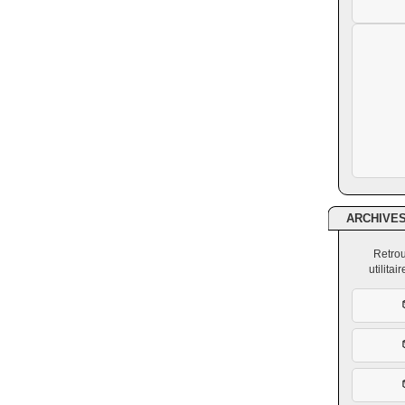
ARCHIVE
Retrou
utilita