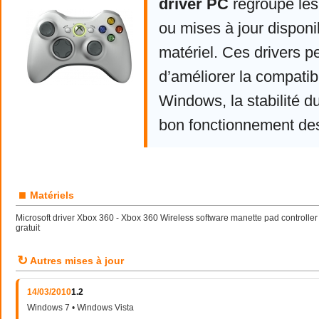
driver PC
regroupe les
ou mises à jour disponi
matériel. Ces drivers p
d’améliorer la compatibi
Windows, la stabilité d
bon fonctionnement de
■
Matériels
Microsoft driver Xbox 360 - Xbox 360 Wireless software manette pad controller
gratuit
↻
Autres mises à jour
14/03/2010
1.2
Windows 7 • Windows Vista