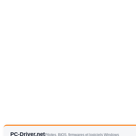
PC-Driver.net
Pilotes, BIOS, firmwares et logiciels Windows