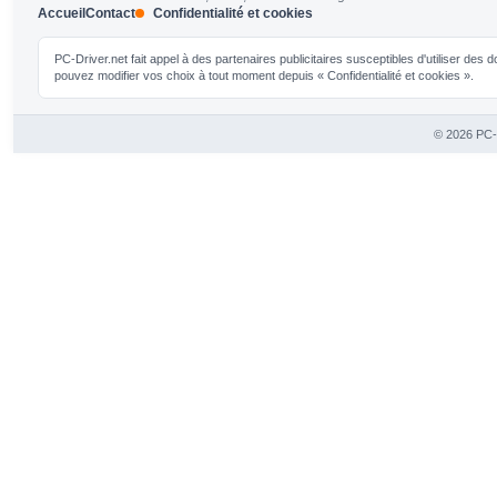
Accueil
Contact
Confidentialité et cookies
PC-Driver.net fait appel à des partenaires publicitaires susceptibles d'utiliser de
pouvez modifier vos choix à tout moment depuis « Confidentialité et cookies ».
© 2026 PC-