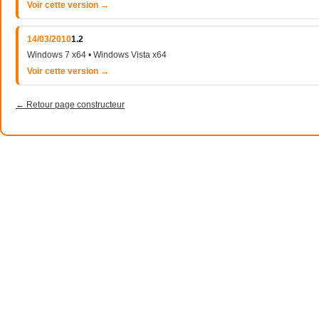
Voir cette version →
14/03/2010
1.2
Windows 7 x64 • Windows Vista x64
Voir cette version →
← Retour page constructeur