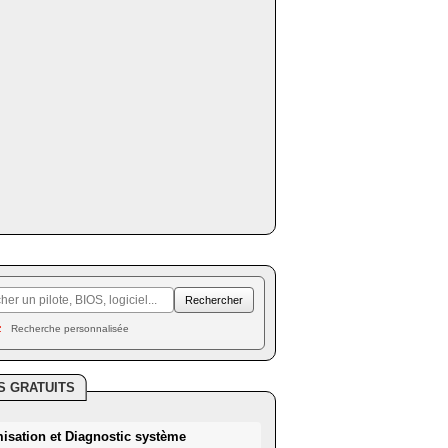
Recherche personnalisée
S GRATUITS
misation et Diagnostic système