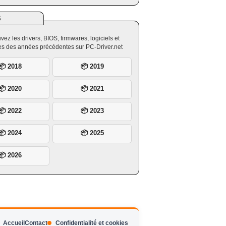
S
vez les drivers, BIOS, firmwares, logiciels et
ires des années précédentes sur PC-Driver.net
📦 2018
📦 2019
📦 2020
📦 2021
📦 2022
📦 2023
📦 2024
📦 2025
📦 2026
Accueil
Contact
Confidentialité et cookies