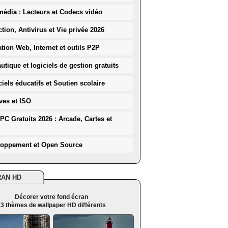
média : Lecteurs et Codecs vidéo
ction, Antivirus et Vie privée 2026
ation Web, Internet et outils P2P
utique et logiciels de gestion gratuits
iels éducatifs et Soutien scolaire
ves et ISO
PC Gratuits 2026 : Arcade, Cartes et
loppement et Open Source
RAN HD
Décorer votre fond écran
3 thèmes de wallpaper HD différents