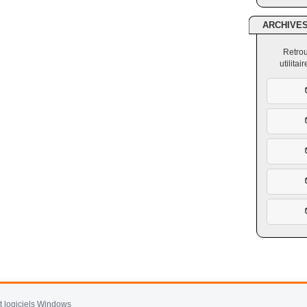
ARCHIVE
Retrou
utilita
et logiciels Windows