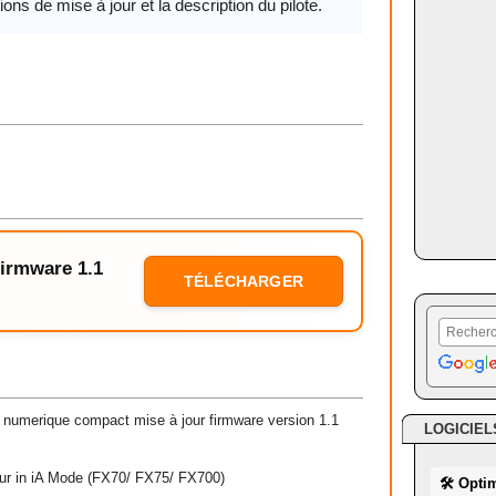
ions de mise à jour et la description du pilote.
Firmware 1.1
TÉLÉCHARGER
numerique compact mise à jour firmware version 1.1
LOGICIEL
lur in iA Mode (FX70/ FX75/ FX700)
🛠 Opti