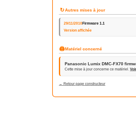
↻
Autres mises à jour
29/11/2010
Firmware 1.1
Version affichée
🖨
Matériel concerné
Panasonic Lumix DMC-FX70 firmw
Cette mise à jour concerne ce matériel.
Voi
← Retour page constructeur