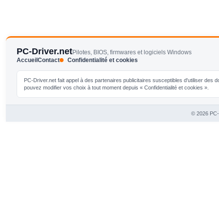
PC-Driver.net
Pilotes, BIOS, firmwares et logiciels Windows
Accueil
Contact
Confidentialité et cookies
PC-Driver.net fait appel à des partenaires publicitaires susceptibles d'utiliser de
pouvez modifier vos choix à tout moment depuis « Confidentialité et cookies ».
© 2026 PC-