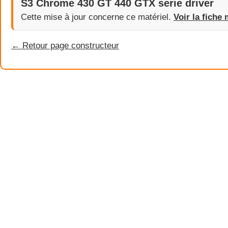
S3 Chrome 430 GT 440 GTX serie driver
Cette mise à jour concerne ce matériel.
Voir la fiche 
← Retour page constructeur