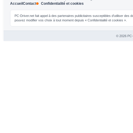
Accueil
Contact
Confidentialité et cookies
PC-Driver.net fait appel à des partenaires publicitaires susceptibles d'utiliser de
pouvez modifier vos choix à tout moment depuis « Confidentialité et cookies ».
© 2026 PC-