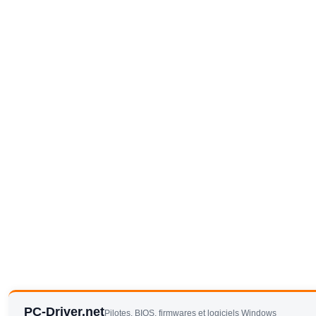
PC-Driver.net
Pilotes, BIOS, firmwares et logiciels Windows