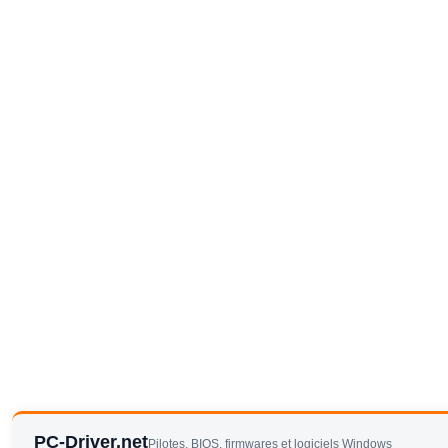
PC-Driver.net
Pilotes, BIOS, firmwares et logiciels Windows