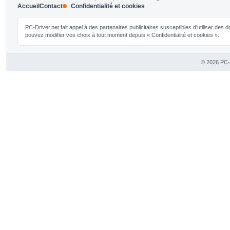
Accueil
Contact
Confidentialité et cookies
PC-Driver.net fait appel à des partenaires publicitaires susceptibles d'utiliser de
pouvez modifier vos choix à tout moment depuis « Confidentialité et cookies ».
© 2026 PC-