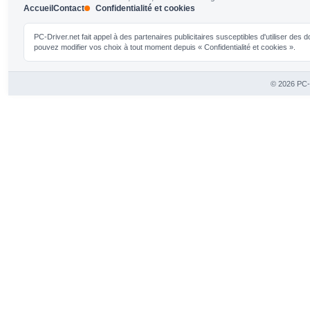
Accueil
Contact
Confidentialité et cookies
PC-Driver.net fait appel à des partenaires publicitaires susceptibles d'utiliser de
pouvez modifier vos choix à tout moment depuis « Confidentialité et cookies ».
© 2026 PC-