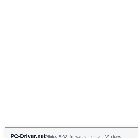
PC-Driver.net
Pilotes, BIOS, firmwares et logiciels Windows