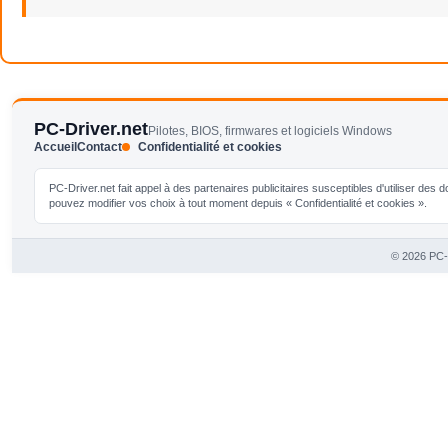
PC-Driver.net
Pilotes, BIOS, firmwares et logiciels Windows
Accueil
Contact
Confidentialité et cookies
PC-Driver.net fait appel à des partenaires publicitaires susceptibles d'utiliser de
pouvez modifier vos choix à tout moment depuis « Confidentialité et cookies ».
© 2026 PC-