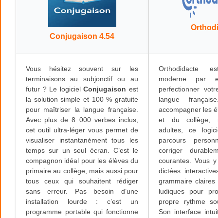
Orthod
Conjugaison 4.54
Vous hésitez souvent sur les
Orthodidacte e
terminaisons au subjonctif ou au
moderne par ex
futur ? Le logiciel
Conjugaison
est
perfectionner vot
la solution simple et 100 % gratuite
langue françai
pour maîtriser la langue française.
accompagner les é
Avec plus de 8 000 verbes inclus,
et du collège, 
cet outil ultra-léger vous permet de
adultes, ce logi
visualiser instantanément tous les
parcours person
temps sur un seul écran. C’est le
corriger durable
compagnon idéal pour les élèves du
courantes. Vous y
primaire au collège, mais aussi pour
dictées interactiv
tous ceux qui souhaitent rédiger
grammaire claires
sans erreur. Pas besoin d’une
ludiques pour pr
installation lourde : c’est un
propre rythme s
programme portable qui fonctionne
Son interface intu