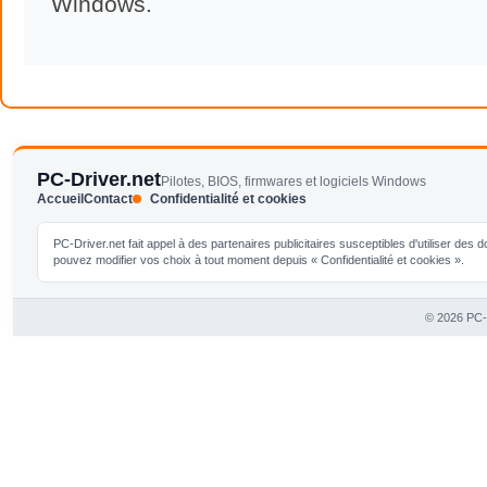
Windows.
PC-Driver.net
Pilotes, BIOS, firmwares et logiciels Windows
Accueil
Contact
Confidentialité et cookies
PC-Driver.net fait appel à des partenaires publicitaires susceptibles d'utiliser de
pouvez modifier vos choix à tout moment depuis « Confidentialité et cookies ».
© 2026 PC-