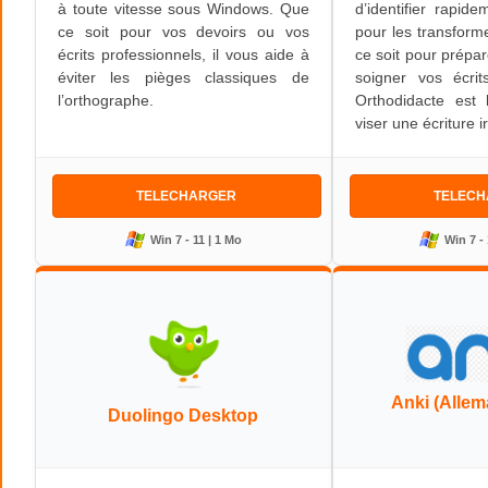
à toute vitesse sous Windows. Que
d’identifier rapid
ce soit pour vos devoirs ou vos
pour les transform
écrits professionnels, il vous aide à
ce soit pour prép
éviter les pièges classiques de
soigner vos écrit
l’orthographe.
Orthodidacte est l
viser une écriture 
TELECHARGER
TELEC
Win 7 - 11 | 1 Mo
Win 7 - 
Anki (Allem
Duolingo Desktop