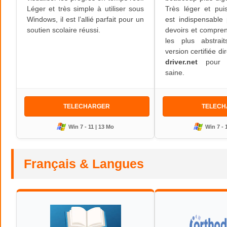
Léger et très simple à utiliser sous
Très léger et pu
Windows, il est l’allié parfait pour un
est indispensable
soutien scolaire réussi.
devoirs et compre
les plus abstrai
version certifiée d
driver.net
pour un
saine.
TELECHARGER
TELEC
Win 7 - 11 | 13 Mo
Win 7 - 
Français & Langues