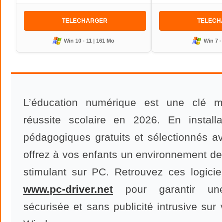
TELECHARGER
TELEC
Win 10 - 11 | 161 Mo
Win 7 -
L’éducation numérique est une clé m
réussite scolaire en 2026. En installa
pédagogiques gratuits et sélectionnés a
offrez à vos enfants un environnement de 
stimulant sur PC. Retrouvez ces logiciel
www
.
pc
-
driver
.
net
pour garantir une 
sécurisée et sans publicité intrusive sur