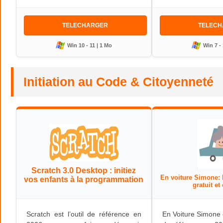
TELECHARGER
TELEC
Win 10 - 11 | 1 Mo
Win 7 - 
Initiation au Code & Citoyenneté
Scratch 3.0 Desktop : initiez
En voiture Simone: l
vos enfants à la programmation
gratuit et
Scratch est l’outil de référence en
En Voiture Simone 