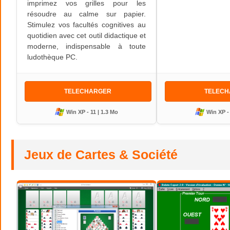
imprimez vos grilles pour les
résoudre au calme sur papier.
Stimulez vos facultés cognitives au
quotidien avec cet outil didactique et
moderne, indispensable à toute
ludothèque PC.
TELECHARGER
TELEC
Win XP - 11 | 1.3 Mo
Win XP - 
Jeux de Cartes & Société