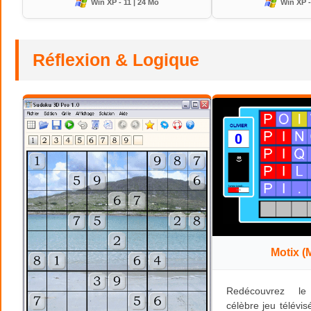
Win XP - 11 | 24 Mo
Win XP -
Réflexion & Logique
Motix (
Redécouvrez l
célèbre jeu télévis