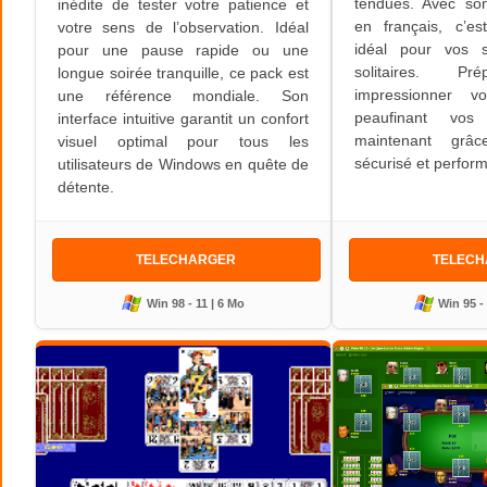
tendues. Avec son
inédite de tester votre patience et
en français, c’e
votre sens de l’observation. Idéal
idéal pour vos 
pour une pause rapide ou une
solitaires. Pr
longue soirée tranquille, ce pack est
impressionner 
une référence mondiale. Son
peaufinant vos
interface intuitive garantit un confort
maintenant grâ
visuel optimal pour tous les
sécurisé et perfor
utilisateurs de Windows en quête de
détente.
TELECHARGER
TELEC
Win 98 - 11 | 6 Mo
Win 95 -