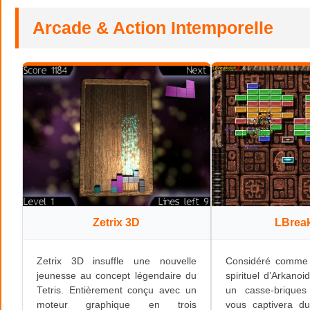
Arcade & Action Intemporelle
Zetrix 3D
LBrea
Zetrix 3D insuffle une nouvelle
Considéré comme l
jeunesse au concept légendaire du
spirituel d’Arkanoi
Tetris. Entièrement conçu avec un
un casse-brique
moteur graphique en trois
vous captivera d