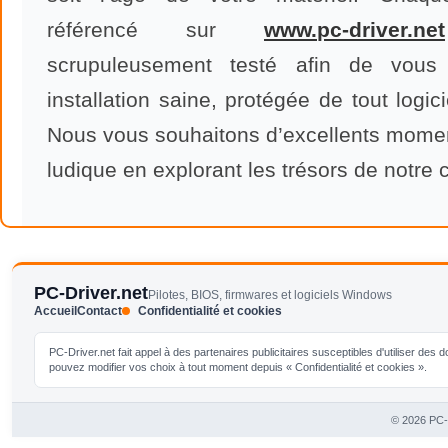
référencé sur
www
.
pc
-
driver
.
net
scrupuleusement testé afin de vous 
installation saine, protégée de tout logici
Nous vous souhaitons d’excellents mome
ludique en explorant les trésors de notre 
PC-Driver.net
Pilotes, BIOS, firmwares et logiciels Windows
Accueil
Contact
Confidentialité et cookies
PC-Driver.net fait appel à des partenaires publicitaires susceptibles d'utiliser de
pouvez modifier vos choix à tout moment depuis « Confidentialité et cookies ».
© 2026 PC-