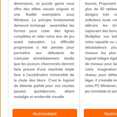
dimensions, ce puzzle game vous
heures. Proposant
offre des effets visuels soignés et
plus de 40 tablea
une fluidité exemplaire sous
designs très va
Windows. Le principe fondamental
sollicitera toute v
demeure inchangé : assemblez les
détruire les b
formes pour créer des lignes
capturant des bonu
complètes et vider votre aire de jeu
Multipliez vos ba
avant saturation. La difficulté
votre raquette ou u
progressive a été pensée pour
dévastateurs po
permettre aux débutants de
niveaux les plu
s’amuser immédiatement, tandis
logiciel intègre ég
que les joueurs chevronnés devront
de niveaux pour lai
faire preuve d’une réactivité totale
votre imaginat
face à l’accélération irréversible de
réseau pour défie
la chute des blocs. C’est le logiciel
léger, il s’installe
de détente parfait pour vos courtes
votre PC Windows p
pauses quotidiennes, alliant
jeu immédiat et san
nostalgie et modernité visuelle.
TELECHARGER
TELEC