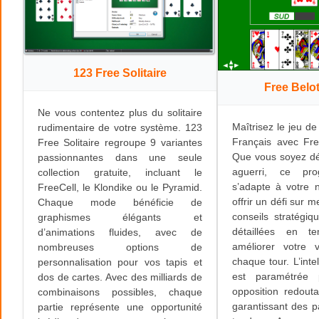
123 Free Solitaire
Free Belo
Ne vous contentez plus du solitaire
Maîtrisez le jeu de
rudimentaire de votre système. 123
Français avec Fre
Free Solitaire regroupe 9 variantes
Que vous soyez dé
passionnantes dans une seule
aguerri, ce pro
collection gratuite, incluant le
s’adapte à votre 
FreeCell, le Klondike ou le Pyramid.
offrir un défi sur m
Chaque mode bénéficie de
conseils stratégiq
graphismes élégants et
détaillées en t
d’animations fluides, avec de
améliorer votre 
nombreuses options de
chaque tour. L’intell
personnalisation pour vos tapis et
est paramétrée 
dos de cartes. Avec des milliards de
opposition redout
combinaisons possibles, chaque
garantissant des pa
partie représente une opportunité