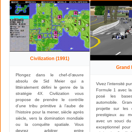
Civilization (1991)
Grand 
Plongez dans le chef-d’œuvre
absolu de Sid Meier qui a
Vivez l’intensité p
littéralement défini le genre de la
Formule 1 avec la
stratégie 4X. Civilization vous
posé les base
propose de prendre le contrôle
automobile. Gra
d’une tribu primitive à l’aube de
projette sur les 
l’histoire pour la mener, siècle après
prestigieux au m
siècle, vers la domination mondiale
avec un souci du 
ou la conquête spatiale. Vous
exceptionnel pou
devrez arbitrer entre