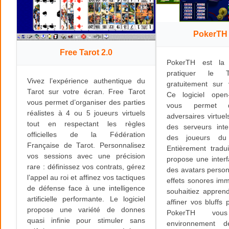
PokerTH 
Free Tarot 2.0
PokerTH est la 
pratiquer le 
Vivez l’expérience authentique du
gratuitement sur 
Tarot sur votre écran. Free Tarot
Ce logiciel open
vous permet d’organiser des parties
vous permet d’
réalistes à 4 ou 5 joueurs virtuels
adversaires virtuel
tout en respectant les règles
des serveurs inte
officielles de la Fédération
des joueurs du
Française de Tarot. Personnalisez
Entièrement tradui
vos sessions avec une précision
propose une inter
rare : définissez vos contrats, gérez
des avatars person
l’appel au roi et affinez vos tactiques
effets sonores im
de défense face à une intelligence
souhaitiez appren
artificielle performante. Le logiciel
affiner vos bluffs 
propose une variété de donnes
PokerTH vou
quasi infinie pour stimuler sans
environnement 