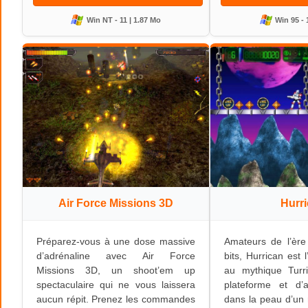
Win NT - 11 | 1.87 Mo
Win 95 - 
Air Force Missions 3D
Hurr
Préparez-vous à une dose massive
Amateurs de l’ère
d’adrénaline avec Air Force
bits, Hurrican est
Missions 3D, un shoot’em up
au mythique Turr
spectaculaire qui ne vous laissera
plateforme et d’
aucun répit. Prenez les commandes
dans la peau d’un