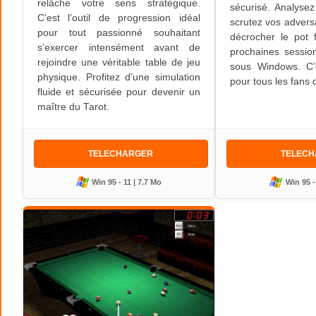
relâche votre sens stratégique.
sécurisé. Analysez 
C’est l’outil de progression idéal
scrutez vos adversa
pour tout passionné souhaitant
décrocher le pot 
s’exercer intensément avant de
prochaines sessio
rejoindre une véritable table de jeu
sous Windows. C’e
physique. Profitez d’une simulation
pour tous les fans 
fluide et sécurisée pour devenir un
maître du Tarot.
TELECHARGER
TELEC
Win 95 - 11 | 7.7 Mo
Win 95 -