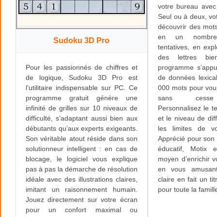
votre bureau avec l
Seul ou à deux, vot
découvrir des mots
en un nombre 
Sudoku 3D Pro
tentatives, en expl
des lettres bi
programme s’appu
Pour les passionnés de chiffres et
de données lexica
de logique, Sudoku 3D Pro est
000 mots pour vous
l’utilitaire indispensable sur PC. Ce
sans cesse 
programme gratuit génère une
Personnalisez le t
infinité de grilles sur 10 niveaux de
et le niveau de diff
difficulté, s’adaptant aussi bien aux
les limites de vo
débutants qu’aux experts exigeants.
Apprécié pour son 
Son véritable atout réside dans son
éducatif, Motix 
solutionneur intelligent : en cas de
moyen d’enrichir v
blocage, le logiciel vous explique
en vous amusant
pas à pas la démarche de résolution
claire en fait un ti
idéale avec des illustrations claires,
pour toute la famill
imitant un raisonnement humain.
Jouez directement sur votre écran
pour un confort maximal ou