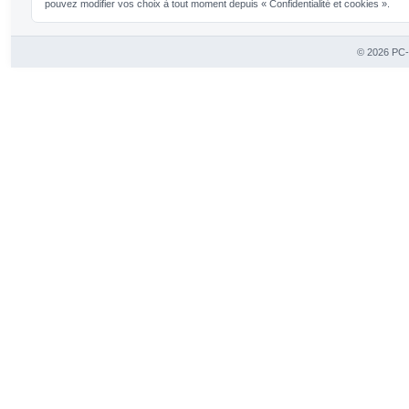
pouvez modifier vos choix à tout moment depuis « Confidentialité et cookies ».
© 2026 PC-