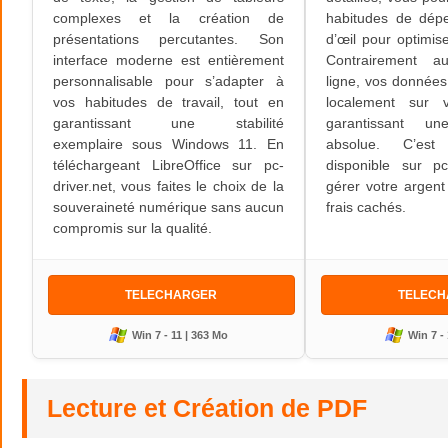
complexes et la création de
habitudes de dép
présentations percutantes. Son
d’œil pour optimis
interface moderne est entièrement
Contrairement a
personnalisable pour s’adapter à
ligne, vos données
vos habitudes de travail, tout en
localement sur 
garantissant une stabilité
garantissant une
exemplaire sous Windows 11. En
absolue. C’est l
téléchargeant LibreOffice sur pc-
disponible sur pc
driver.net, vous faites le choix de la
gérer votre argent 
souveraineté numérique sans aucun
frais cachés.
compromis sur la qualité.
TELECHARGER
TELEC
Win 7 - 11 | 363 Mo
Win 7 - 
Lecture et Création de PDF