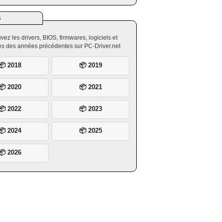
S
vez les drivers, BIOS, firmwares, logiciels et
ires des années précédentes sur PC-Driver.net
📦 2018
📦 2019
📦 2020
📦 2021
📦 2022
📦 2023
📦 2024
📦 2025
📦 2026