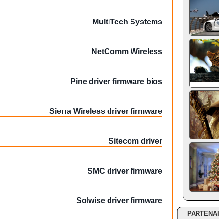
MultiTech Systems
NetComm Wireless
Pine driver firmware bios
Sierra Wireless driver firmware
Sitecom driver
SMC driver firmware
Solwise driver firmware
PARTENA