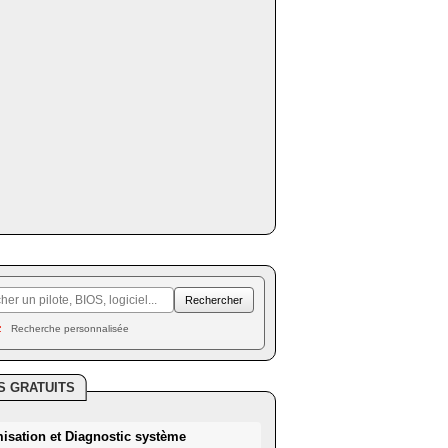
Recherche personnalisée
S GRATUITS
misation et Diagnostic système