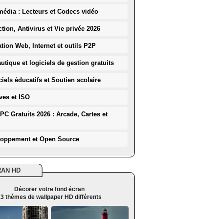
média : Lecteurs et Codecs vidéo
ction, Antivirus et Vie privée 2026
ation Web, Internet et outils P2P
utique et logiciels de gestion gratuits
iels éducatifs et Soutien scolaire
ves et ISO
PC Gratuits 2026 : Arcade, Cartes et
loppement et Open Source
RAN HD
Décorer votre fond écran
3 thèmes de wallpaper HD différents