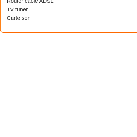
Router cable ADSL
TV tuner
Carte son