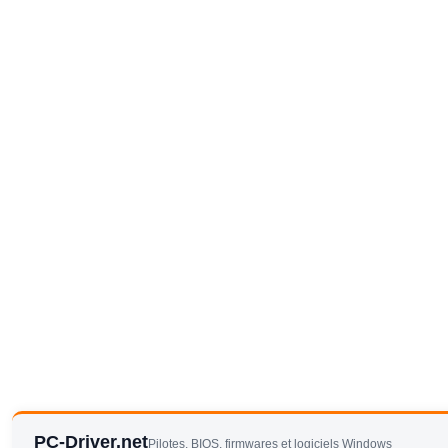
PC-Driver.net
Pilotes, BIOS, firmwares et logiciels Windows