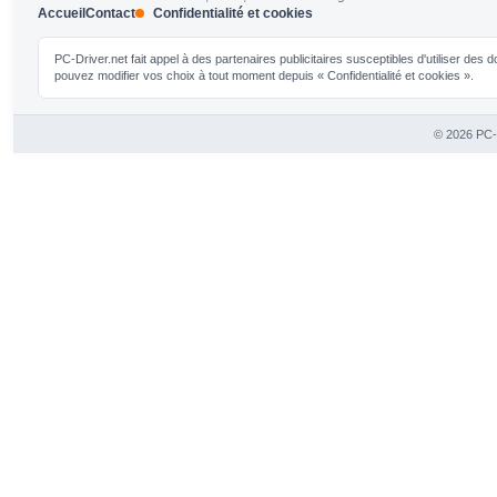
Accueil
Contact
Confidentialité et cookies
PC-Driver.net fait appel à des partenaires publicitaires susceptibles d'utiliser de
pouvez modifier vos choix à tout moment depuis « Confidentialité et cookies ».
© 2026 PC-