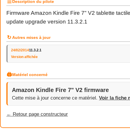
☰
Description du pilote
Firmware Amazon Kindle Fire 7" V2 tablette tactile
update upgrade version 11.3.2.1
↻
Autres mises à jour
24/02/2014
11.3.2.1
Version affichée
🖨
Matériel concerné
Amazon Kindle Fire 7" V2 firmware
Cette mise à jour concerne ce matériel.
Voir la fiche 
← Retour page constructeur