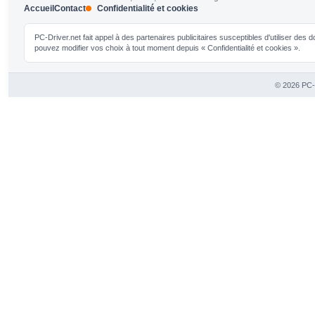
Accueil
Contact
Confidentialité et cookies
PC-Driver.net fait appel à des partenaires publicitaires susceptibles d'utiliser de
pouvez modifier vos choix à tout moment depuis « Confidentialité et cookies ».
© 2026 PC-