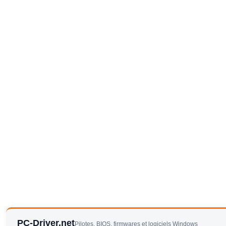
PC-Driver.net
Pilotes, BIOS, firmwares et logiciels Windows