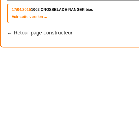
17/04/2015
1002 CROSSBLADE-RANGER bios
Voir cette version →
← Retour page constructeur