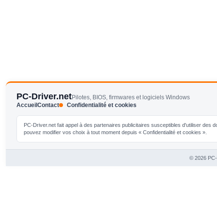
PC-Driver.net
Pilotes, BIOS, firmwares et logiciels Windows
Accueil
Contact
Confidentialité et cookies
PC-Driver.net fait appel à des partenaires publicitaires susceptibles d'utiliser de
pouvez modifier vos choix à tout moment depuis « Confidentialité et cookies ».
© 2026 PC-