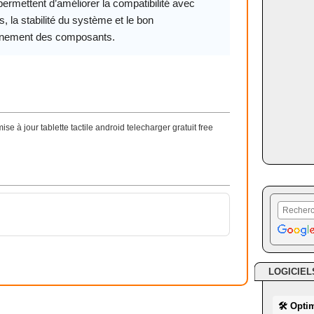
permettent d’améliorer la compatibilité avec
 la stabilité du système et le bon
nnement des composants.
à jour tablette tactile android telecharger gratuit free
LOGICIEL
🛠 Opti