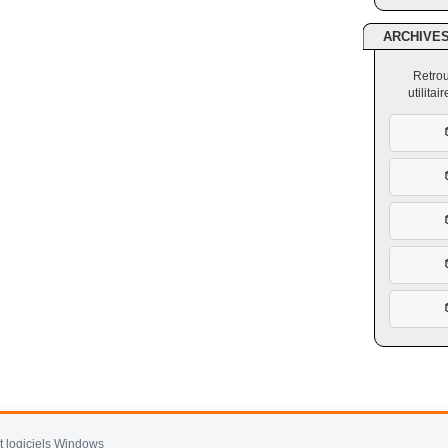
ARCHIVE
Retrou
utilita
et logiciels Windows