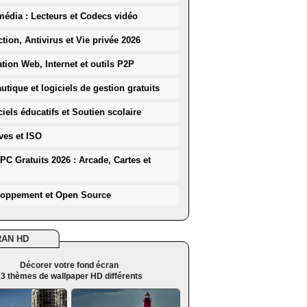
média : Lecteurs et Codecs vidéo
ction, Antivirus et Vie privée 2026
ation Web, Internet et outils P2P
utique et logiciels de gestion gratuits
iels éducatifs et Soutien scolaire
ves et ISO
PC Gratuits 2026 : Arcade, Cartes et
loppement et Open Source
RAN HD
Décorer votre fond écran
3 thèmes de wallpaper HD différents