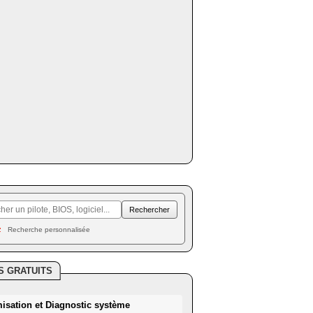
Recherche personnalisée
S GRATUITS
misation et Diagnostic système