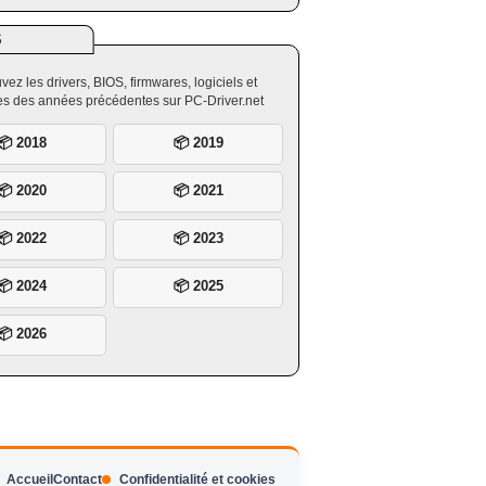
S
vez les drivers, BIOS, firmwares, logiciels et
ires des années précédentes sur PC-Driver.net
📦 2018
📦 2019
📦 2020
📦 2021
📦 2022
📦 2023
📦 2024
📦 2025
📦 2026
Accueil
Contact
Confidentialité et cookies