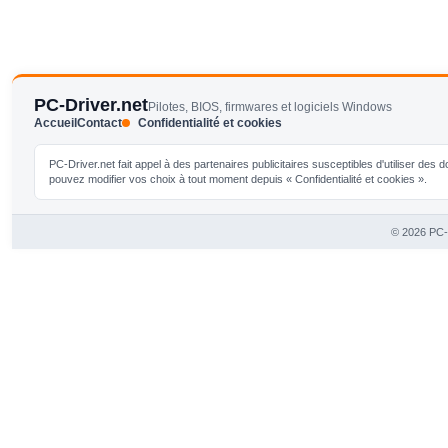
PC-Driver.net
Pilotes, BIOS, firmwares et logiciels Windows
Accueil
Contact
Confidentialité et cookies
PC-Driver.net fait appel à des partenaires publicitaires susceptibles d'utiliser de
pouvez modifier vos choix à tout moment depuis « Confidentialité et cookies ».
© 2026 PC-