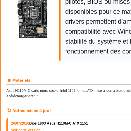
pilotes, BIOS ou mises 
disponibles pour ce mat
drivers permettent d’am
compatibilité avec Win
stabilité du système et 
fonctionnement des co
■
Matériels
Asus H110M-C carte mère socket Intel 1151 format ATX mise à jour à bios et 
à télécharger gratuit
↻
Autres mises à jour
20/07/2016
Bios 1803 Asus H110M-C ATX 1151
Voir cette version →