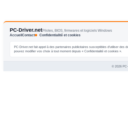
PC-Driver.net
Pilotes, BIOS, firmwares et logiciels Windows
Accueil
Contact
Confidentialité et cookies
PC-Driver.net fait appel à des partenaires publicitaires susceptibles d'utiliser de
pouvez modifier vos choix à tout moment depuis « Confidentialité et cookies ».
© 2026 PC-