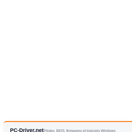
PC-Driver.net
Pilotes, BIOS, firmwares et logiciels Windows