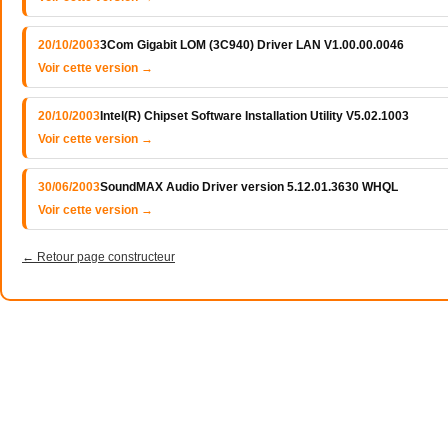
20/10/2003
3Com Gigabit LOM (3C940) Driver LAN V1.00.00.0046
Voir cette version →
20/10/2003
Intel(R) Chipset Software Installation Utility V5.02.1003
Voir cette version →
30/06/2003
SoundMAX Audio Driver version 5.12.01.3630 WHQL
Voir cette version →
← Retour page constructeur