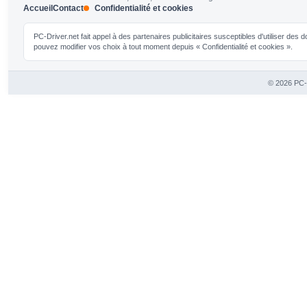
Accueil
Contact
Confidentialité et cookies
PC-Driver.net fait appel à des partenaires publicitaires susceptibles d'utiliser de
pouvez modifier vos choix à tout moment depuis « Confidentialité et cookies ».
© 2026 PC-