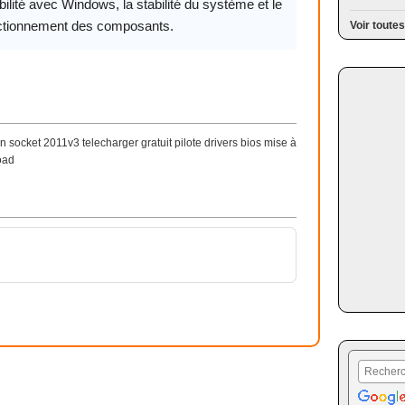
ilité avec Windows, la stabilité du système et le
ctionnement des composants.
Voir toutes
n socket 2011v3 telecharger gratuit pilote drivers bios mise à
oad