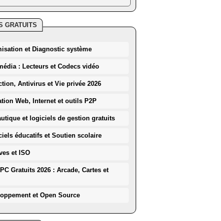
S GRATUITS
misation et Diagnostic système
média : Lecteurs et Codecs vidéo
ction, Antivirus et Vie privée 2026
ation Web, Internet et outils P2P
utique et logiciels de gestion gratuits
iels éducatifs et Soutien scolaire
ves et ISO
PC Gratuits 2026 : Arcade, Cartes et
loppement et Open Source