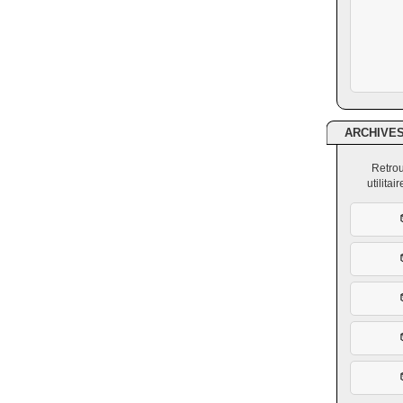
ARCHIVE
Retrou
utilita