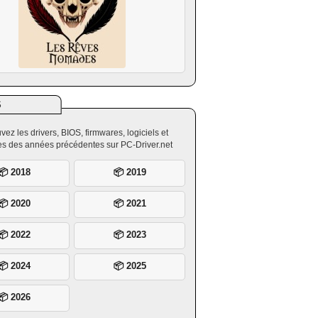
S
vez les drivers, BIOS, firmwares, logiciels et
ires des années précédentes sur PC-Driver.net
📦 2018
📦 2019
📦 2020
📦 2021
📦 2022
📦 2023
📦 2024
📦 2025
📦 2026