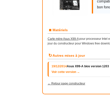
compatib
bon fon
■
Matériels
Carte mère Asus X99-A
pour processeur Intel e
jour du constructeur pour Windows free downl
↻
Autres mises à jour
19/12/2014
Asus X99-A bios version 1203
Voir cette version →
← Retour page constructeur