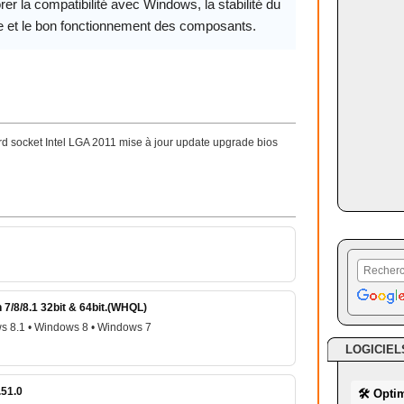
rer la compatibilité avec Windows, la stabilité du
 et le bon fonctionnement des composants.
 socket Intel LGA 2011 mise à jour update upgrade bios
7/8/8.1 32bit & 64bit.(WHQL)
s 8.1 • Windows 8 • Windows 7
LOGICIEL
.51.0
🛠 Opti