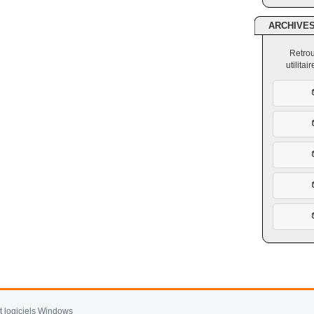
ARCHIVE
Retrou
utilita
et logiciels Windows