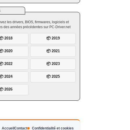
S
vez les drivers, BIOS, firmwares, logiciels et
ires des années précédentes sur PC-Driver.net
📦 2018
📦 2019
📦 2020
📦 2021
📦 2022
📦 2023
📦 2024
📦 2025
📦 2026
Accueil
Contact
Confidentialité et cookies