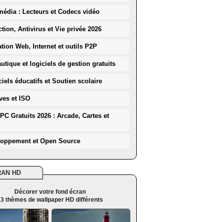
média : Lecteurs et Codecs vidéo
ction, Antivirus et Vie privée 2026
ation Web, Internet et outils P2P
utique et logiciels de gestion gratuits
iels éducatifs et Soutien scolaire
ves et ISO
PC Gratuits 2026 : Arcade, Cartes et
loppement et Open Source
RAN HD
Décorer votre fond écran
3 thèmes de wallpaper HD différents