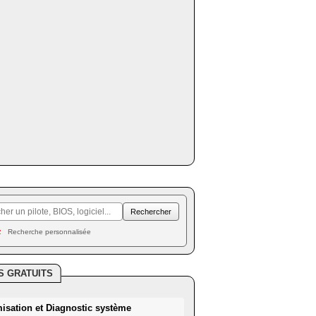
Recherche personnalisée
S GRATUITS
misation et Diagnostic système