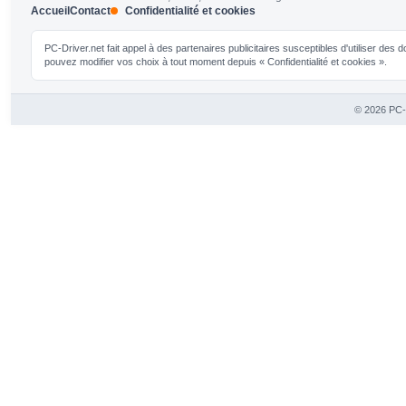
Accueil
Contact
Confidentialité et cookies
PC-Driver.net fait appel à des partenaires publicitaires susceptibles d'utiliser de
pouvez modifier vos choix à tout moment depuis « Confidentialité et cookies ».
© 2026 PC-