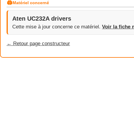
🖨
Matériel concerné
Aten UC232A drivers
Cette mise à jour concerne ce matériel.
Voir la fiche 
← Retour page constructeur