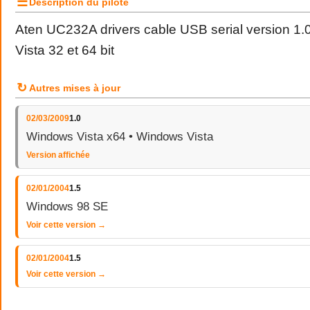
☰
Description du pilote
Aten UC232A drivers cable USB serial version 1
Vista 32 et 64 bit
↻
Autres mises à jour
02/03/2009
1.0
Windows Vista x64 • Windows Vista
Version affichée
02/01/2004
1.5
Windows 98 SE
Voir cette version →
02/01/2004
1.5
Voir cette version →