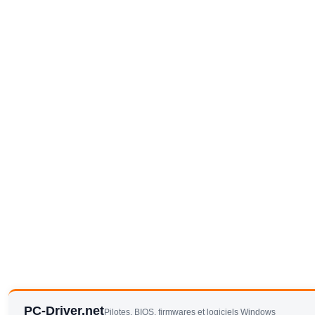
PC-Driver.net
Pilotes, BIOS, firmwares et logiciels Windows