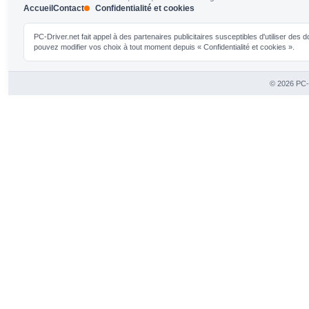
Accueil
Contact
Confidentialité et cookies
PC-Driver.net fait appel à des partenaires publicitaires susceptibles d'utiliser de
pouvez modifier vos choix à tout moment depuis « Confidentialité et cookies ».
© 2026 PC-