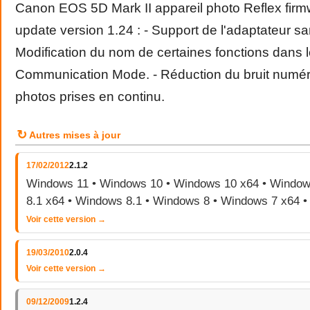
Canon EOS 5D Mark II appareil photo Reflex firm
update version 1.24 : - Support de l'adaptateur san
Modification du nom de certaines fonctions dans
Communication Mode. - Réduction du bruit numér
photos prises en continu.
↻
Autres mises à jour
17/02/2012
2.1.2
Windows 11 • Windows 10 • Windows 10 x64 • Window
8.1 x64 • Windows 8.1 • Windows 8 • Windows 7 x64 
Voir cette version →
19/03/2010
2.0.4
Voir cette version →
09/12/2009
1.2.4