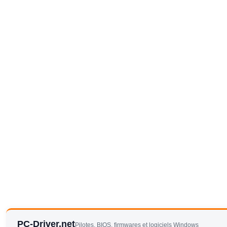
PC-Driver.net
Pilotes, BIOS, firmwares et logiciels Windows