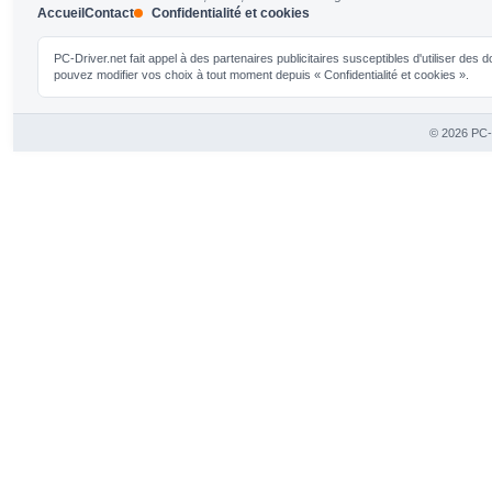
Accueil
Contact
Confidentialité et cookies
PC-Driver.net fait appel à des partenaires publicitaires susceptibles d'utiliser de
pouvez modifier vos choix à tout moment depuis « Confidentialité et cookies ».
© 2026 PC-