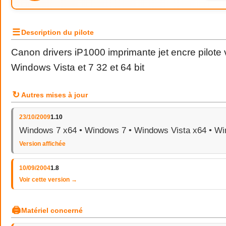
☰
Description du pilote
Canon drivers iP1000 imprimante jet encre pilote 
Windows Vista et 7 32 et 64 bit
↻
Autres mises à jour
23/10/2009
1.10
Windows 7 x64 • Windows 7 • Windows Vista x64 • Wi
Version affichée
10/09/2004
1.8
Voir cette version →
🖨
Matériel concerné