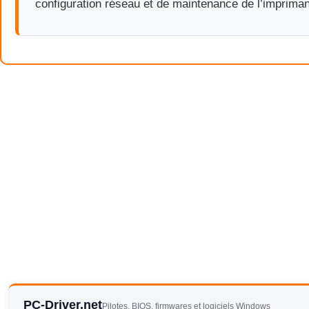
configuration réseau et de maintenance de l’impriman
PC-Driver.net
Pilotes, BIOS, firmwares et logiciels Windows