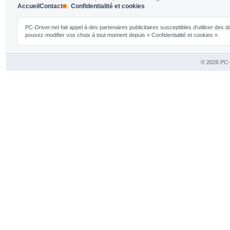
Accueil
Contact
Confidentialité et cookies
PC-Driver.net fait appel à des partenaires publicitaires susceptibles d'utiliser de
pouvez modifier vos choix à tout moment depuis « Confidentialité et cookies ».
© 2026 PC-