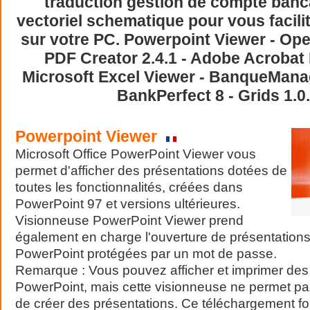
traduction gestion de compte banc
vectoriel schematique pour vous facilit
sur votre PC. Powerpoint Viewer - Open
PDF Creator 2.4.1 - Adobe Acrobat 
Microsoft Excel Viewer - BanqueManag
BankPerfect 8 - Grids 1.0
Powerpoint Viewer
Microsoft Office PowerPoint Viewer vous
permet d'afficher des présentations dotées de
toutes les fonctionnalités, créées dans
PowerPoint 97 et versions ultérieures.
Visionneuse PowerPoint Viewer prend
également en charge l'ouverture de présentations
PowerPoint protégées par un mot de passe.
Remarque : Vous pouvez afficher et imprimer de
PowerPoint, mais cette visionneuse ne permet pa
de créer des présentations. Ce téléchargement f