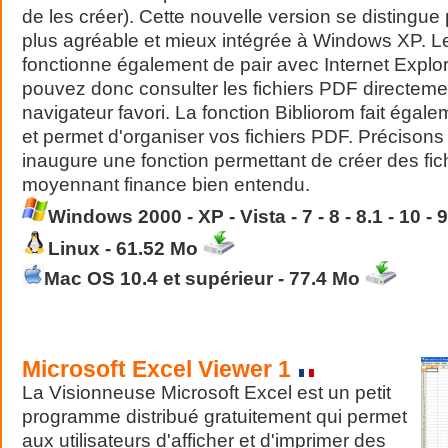
de les créer). Cette nouvelle version se distingue 
plus agréable et mieux intégrée à Windows XP. Le 
fonctionne également de pair avec Internet Explore
pouvez donc consulter les fichiers PDF directeme
navigateur favori. La fonction Bibliorom fait égal
et permet d'organiser vos fichiers PDF. Préciso
inaugure une fonction permettant de créer des fic
moyennant finance bien entendu.
Windows 2000 - XP - Vista - 7 - 8 - 8.1 - 10 -
Linux - 61.52 Mo
Mac OS 10.
4
et supérieur - 7
7.4
Mo
Microsoft Excel Viewer
1
La Visionneuse Microsoft Excel est un petit
programme distribué gratuitement qui permet
aux utilisateurs d'afficher et d'imprimer des