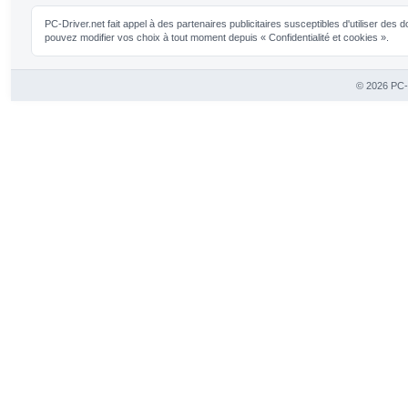
PC-Driver.net fait appel à des partenaires publicitaires susceptibles d'utiliser de
pouvez modifier vos choix à tout moment depuis « Confidentialité et cookies ».
© 2026 PC-