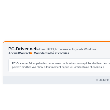
PC-Driver.net
Pilotes, BIOS, firmwares et logiciels Windows
Accueil
Contact
Confidentialité et cookies
PC-Driver.net fait appel à des partenaires publicitaires susceptibles d'utiliser de
pouvez modifier vos choix à tout moment depuis « Confidentialité et cookies ».
© 2026 PC-