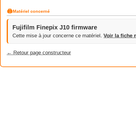
🖨
Matériel concerné
Fujifilm Finepix J10 firmware
Cette mise à jour concerne ce matériel.
Voir la fiche 
← Retour page constructeur