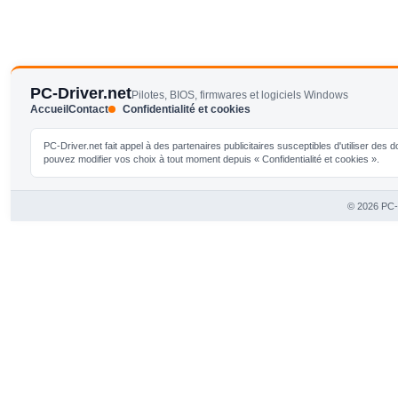
PC-Driver.net
Pilotes, BIOS, firmwares et logiciels Windows
Accueil
Contact
Confidentialité et cookies
PC-Driver.net fait appel à des partenaires publicitaires susceptibles d'utiliser de
pouvez modifier vos choix à tout moment depuis « Confidentialité et cookies ».
© 2026 PC-