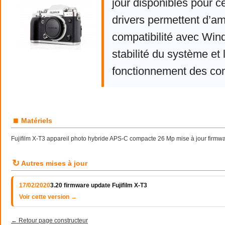
jour disponibles pour c
drivers permettent d’am
compatibilité avec Win
stabilité du système et 
fonctionnement des co
■
Matériels
Fujifilm X-T3 appareil photo hybride APS-C compacte 26 Mp mise à jour firmwar
↻
Autres mises à jour
17/02/2020
3.20 firmware update Fujifilm X-T3
Voir cette version →
← Retour page constructeur