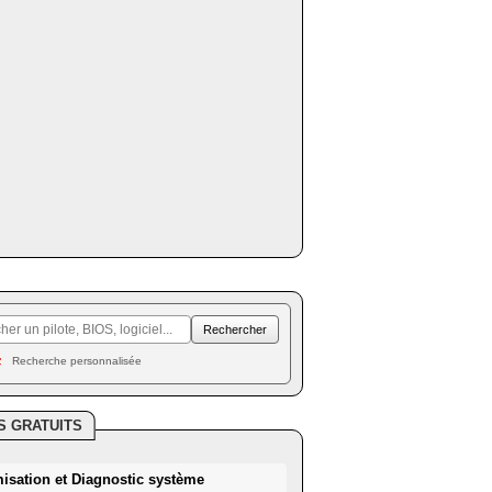
Recherche personnalisée
S GRATUITS
misation et Diagnostic système