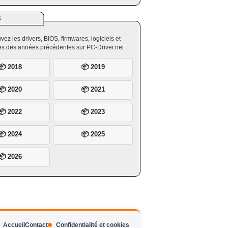
S
vez les drivers, BIOS, firmwares, logiciels et
ires des années précédentes sur PC-Driver.net
📦 2018
📦 2019
📦 2020
📦 2021
📦 2022
📦 2023
📦 2024
📦 2025
📦 2026
Accueil
Contact
Confidentialité et cookies