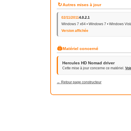
↻
Autres mises à jour
02/11/2011
4.0.2.1
Windows 7 x64 • Windows 7 • Windows Vist
Version affichée
🖨
Matériel concerné
Hercules HD Nomad driver
Cette mise à jour concerne ce matériel.
Voi
← Retour page constructeur