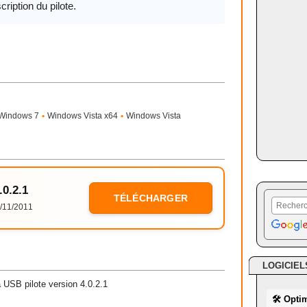
cription du pilote.
Windows 7
•
Windows Vista x64
•
Windows Vista
.0.2.1
TÉLÉCHARGER
/11/2011
LOGICIEL
SB pilote version 4.0.2.1
🛠 Opti