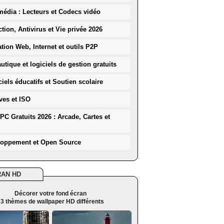
média : Lecteurs et Codecs vidéo
ction, Antivirus et Vie privée 2026
ation Web, Internet et outils P2P
utique et logiciels de gestion gratuits
iels éducatifs et Soutien scolaire
ves et ISO
PC Gratuits 2026 : Arcade, Cartes et
loppement et Open Source
RAN HD
Décorer votre fond écran
3 thèmes de wallpaper HD différents