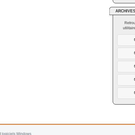
ARCHIVE
Retrou
utilita
et logiciels Windows