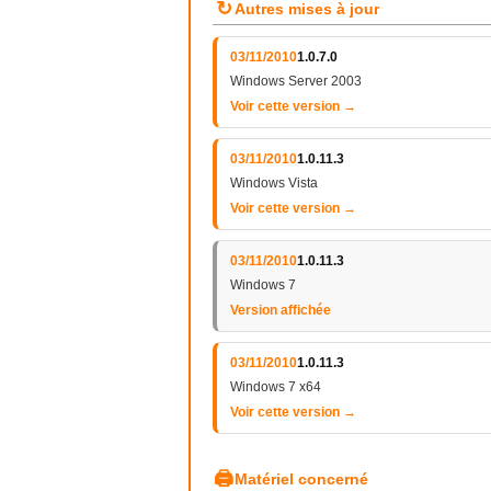
↻
Autres mises à jour
03/11/2010
1.0.7.0
Windows Server 2003
Voir cette version →
03/11/2010
1.0.11.3
Windows Vista
Voir cette version →
03/11/2010
1.0.11.3
Windows 7
Version affichée
03/11/2010
1.0.11.3
Windows 7 x64
Voir cette version →
🖨
Matériel concerné