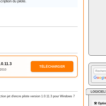
cription du pilote.
.0.11.3
TÉLÉCHARGER
/2010
LOGICIEL
ion jet d'encre pilote version 1.0.11.3 pour Windows 7
🛠 Opti