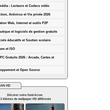
média : Lecteurs et Codecs vidéo
ction, Antivirus et Vie privée 2026
ation Web, Internet et outils P2P
utique et logiciels de gestion gratuits
iels éducatifs et Soutien scolaire
ves et ISO
PC Gratuits 2026 : Arcade, Cartes et
loppement et Open Source
RAN HD
Décorer votre fond écran
3 thèmes de wallpaper HD différents