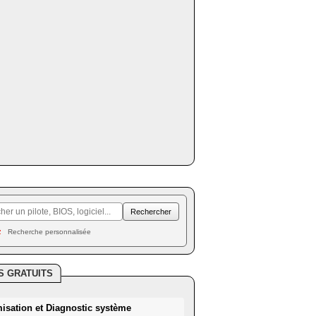
Recherche personnalisée
S GRATUITS
misation et Diagnostic système