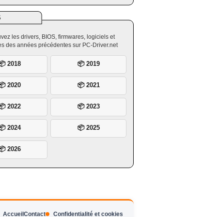
S
vez les drivers, BIOS, firmwares, logiciels et
ires des années précédentes sur PC-Driver.net
📦 2018
📦 2019
📦 2020
📦 2021
📦 2022
📦 2023
📦 2024
📦 2025
📦 2026
Accueil
Contact
Confidentialité et cookies