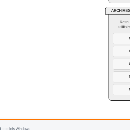
ARCHIVE
Retrou
utilita
et logiciels Windows