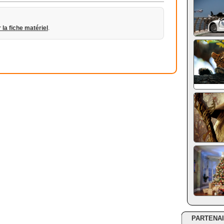
r la fiche matériel
.
PARTENA