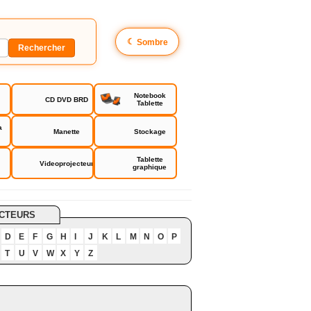
☾
Sombre
Notebook
CD DVD BRD
Tablette
a
Manette
Stockage
Tablette
Videoprojecteur
graphique
CTEURS
D
E
F
G
H
I
J
K
L
M
N
O
P
T
U
V
W
X
Y
Z