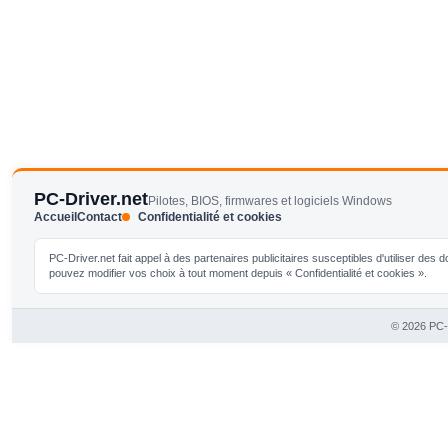
PC-Driver.net
Pilotes, BIOS, firmwares et logiciels Windows
Accueil
Contact
Confidentialité et cookies
PC-Driver.net fait appel à des partenaires publicitaires susceptibles d'utiliser de
pouvez modifier vos choix à tout moment depuis « Confidentialité et cookies ».
© 2026 PC-