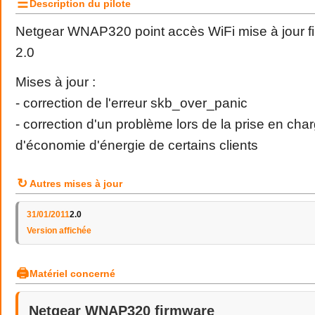
☰
Description du pilote
Netgear WNAP320 point accès WiFi mise à jour f
2.0
Mises à jour :
- correction de l'erreur skb_over_panic
- correction d'un problème lors de la prise en cha
d'économie d'énergie de certains clients
↻
Autres mises à jour
31/01/2011
2.0
Version affichée
🖨
Matériel concerné
Netgear WNAP320 firmware