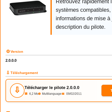
Retrouvez rapidement la
systèmes compatibles, 
informations de mise à j
description du pilote.
⚙
Version
2.0.0.0
⇩
Téléchargement
Télécharger le pilote 2.0.0.0
⇩
💾
6,2 Mo
🌐
Multilanguage
📅
09/02/2011