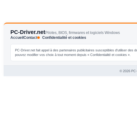
PC-Driver.net
Pilotes, BIOS, firmwares et logiciels Windows
Accueil
Contact
Confidentialité et cookies
PC-Driver.net fait appel à des partenaires publicitaires susceptibles d'utiliser de
pouvez modifier vos choix à tout moment depuis « Confidentialité et cookies ».
© 2026 PC-