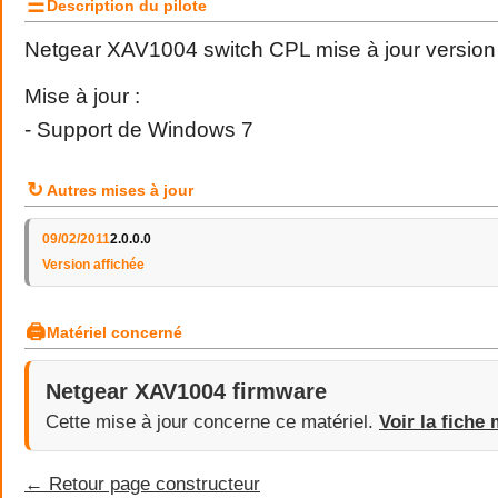
☰
Description du pilote
Netgear XAV1004 switch CPL mise à jour version 
Mise à jour :
- Support de Windows 7
↻
Autres mises à jour
09/02/2011
2.0.0.0
Version affichée
🖨
Matériel concerné
Netgear XAV1004 firmware
Cette mise à jour concerne ce matériel.
Voir la fiche 
← Retour page constructeur