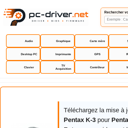
Rechercher vo
Audio
Graphique
Carte mère
Desktop PC
Imprimante
GPS
R
TV
Clavier
Contrôleur
Acquisition
Pentax K-3
Téléchargez la mise à 
Pentax K-3
pour
Penta