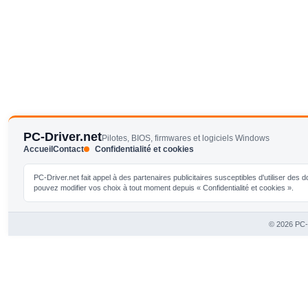
PC-Driver.net
Pilotes, BIOS, firmwares et logiciels Windows
Accueil
Contact
Confidentialité et cookies
PC-Driver.net fait appel à des partenaires publicitaires susceptibles d'utiliser de
pouvez modifier vos choix à tout moment depuis « Confidentialité et cookies ».
© 2026 PC-