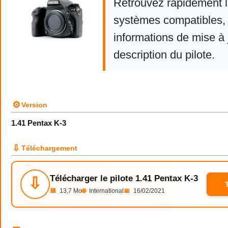
Retrouvez rapidement la
systèmes compatibles, 
informations de mise à j
description du pilote.
⚙
Version
1.41 Pentax K-3
⇩
Téléchargement
Télécharger le pilote 1.41 Pentax K-3
⇩
💾
13,7 Mo
🌐
International
📅
16/02/2021