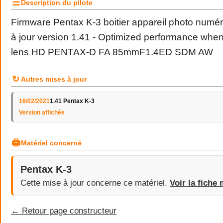
☰
Description du pilote
Firmware Pentax K-3 boitier appareil photo numé
à jour version 1.41 - Optimized performance whe
lens HD PENTAX-D FA 85mmF1.4ED SDM AW
↻
Autres mises à jour
16/02/2021
1.41 Pentax K-3
Version affichée
🖨
Matériel concerné
Pentax K-3
Cette mise à jour concerne ce matériel.
Voir la fiche 
← Retour page constructeur