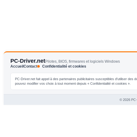
PC-Driver.net
Pilotes, BIOS, firmwares et logiciels Windows
Accueil
Contact
Confidentialité et cookies
PC-Driver.net fait appel à des partenaires publicitaires susceptibles d'utiliser de
pouvez modifier vos choix à tout moment depuis « Confidentialité et cookies ».
© 2026 PC-