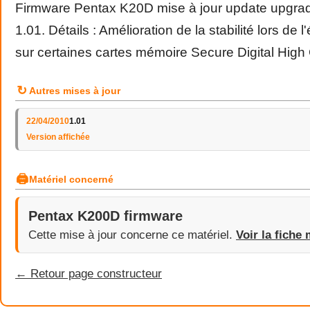
Firmware Pentax K20D mise à jour update upgrade
1.01. Détails : Amélioration de la stabilité lors de 
sur certaines cartes mémoire Secure Digital Hig
↻
Autres mises à jour
22/04/2010
1.01
Version affichée
🖨
Matériel concerné
Pentax K200D firmware
Cette mise à jour concerne ce matériel.
Voir la fiche 
← Retour page constructeur