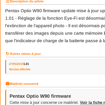
☰
Description du pilote
Pentax Optio W90 firmware update mise à jour u
1.01 - Réglage de la fonction Eye-Fi est désorma
l'extinction de l'appareil photo - Il est désormais 
transférer des images depuis une carte mémoire 
que l'indicateur de charge de la batterie passe à 
↻
Autres mises à jour
27/05/2010
1.01
Version affichée
🖨
Matériel concerné
Pentax Optio W90 firmware
Cette mise à jour concerne ce matériel.
Voir la fiche 