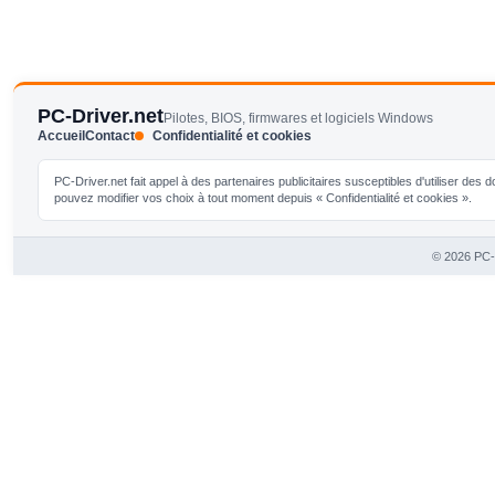
PC-Driver.net
Pilotes, BIOS, firmwares et logiciels Windows
Accueil
Contact
Confidentialité et cookies
PC-Driver.net fait appel à des partenaires publicitaires susceptibles d'utiliser de
pouvez modifier vos choix à tout moment depuis « Confidentialité et cookies ».
© 2026 PC-