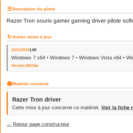
☰
Description du pilote
Razer Tron souris gamer gaming driver pilote sof
↻
Autres mises à jour
22/11/2010
1.00
Windows 7 x64 • Windows 7 • Windows Vista x64 • Wi
Version affichée
🖨
Matériel concerné
Razer Tron driver
Cette mise à jour concerne ce matériel.
Voir la fiche 
← Retour page constructeur