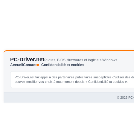
PC-Driver.net
Pilotes, BIOS, firmwares et logiciels Windows
Accueil
Contact
Confidentialité et cookies
PC-Driver.net fait appel à des partenaires publicitaires susceptibles d'utiliser de
pouvez modifier vos choix à tout moment depuis « Confidentialité et cookies ».
© 2026 PC-