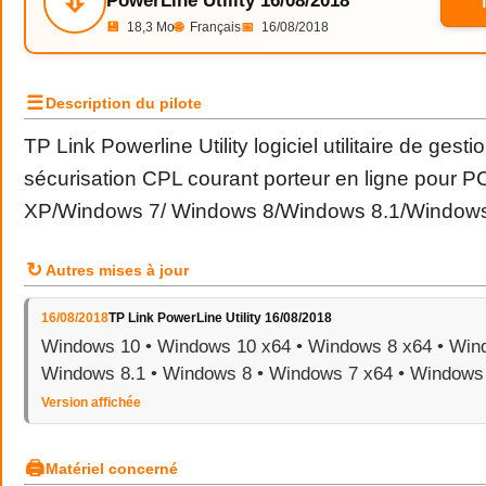
⇩
PowerLine Utility 16/08/2018
💾
18,3 Mo
🌐
Français
📅
16/08/2018
☰
Description du pilote
TP Link Powerline Utility logiciel utilitaire de gesti
sécurisation CPL courant porteur en ligne pour 
XP/Windows 7/ Windows 8/Windows 8.1/Window
↻
Autres mises à jour
16/08/2018
TP Link PowerLine Utility 16/08/2018
Windows 10 • Windows 10 x64 • Windows 8 x64 • Wind
Windows 8.1 • Windows 8 • Windows 7 x64 • Windows
Version affichée
🖨
Matériel concerné