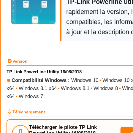
TP-Link Powerline util
rapidement la version,
compatibles, les infor
à jour et la description 
⚙
Version
TP Link PowerLine Utility 16/08/2018
Compatibilité Windows :
Windows 10
•
Windows 10 
⊞
x64
•
Windows 8.1 x64
•
Windows 8.1
•
Windows 8
•
Wind
x64
•
Windows 7
⇩
Téléchargement
Télécharger le pilote TP Link