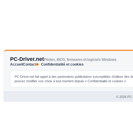
PC-Driver.net
Pilotes, BIOS, firmwares et logiciels Windows
Accueil
Contact
Confidentialité et cookies
PC-Driver.net fait appel à des partenaires publicitaires susceptibles d'utiliser de
pouvez modifier vos choix à tout moment depuis « Confidentialité et cookies ».
© 2026 PC-