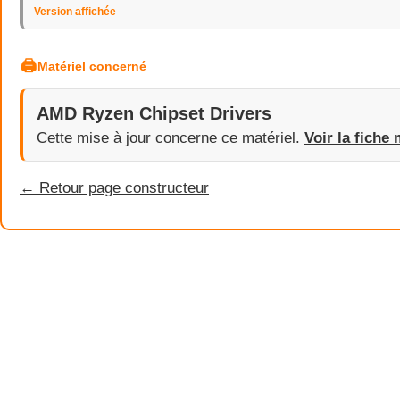
Version affichée
🖨
Matériel concerné
AMD Ryzen Chipset Drivers
Cette mise à jour concerne ce matériel.
Voir la fiche 
← Retour page constructeur