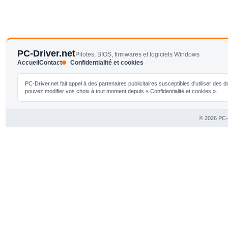
PC-Driver.net
Pilotes, BIOS, firmwares et logiciels Windows
Accueil
Contact
Confidentialité et cookies
PC-Driver.net fait appel à des partenaires publicitaires susceptibles d'utiliser de
pouvez modifier vos choix à tout moment depuis « Confidentialité et cookies ».
© 2026 PC-