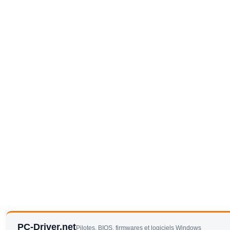
PC-Driver.net
Pilotes, BIOS, firmwares et logiciels Windows