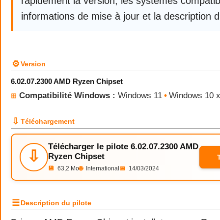
rapidement la version, les systèmes compatibl
informations de mise à jour et la description d
⚙
Version
6.02.07.2300 AMD Ryzen Chipset
Compatibilité Windows :
Windows 11
•
Windows 10 
⊞
⇩
Téléchargement
Télécharger le pilote 6.02.07.2300 AMD
⇩
Ryzen Chipset
💾
63,2 Mo
🌐
International
📅
14/03/2024
☰
Description du pilote