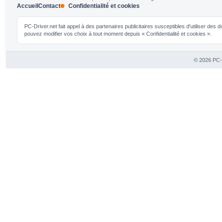
Accueil
Contact
Confidentialité et cookies
PC-Driver.net fait appel à des partenaires publicitaires susceptibles d'utiliser de
pouvez modifier vos choix à tout moment depuis « Confidentialité et cookies ».
© 2026 PC-