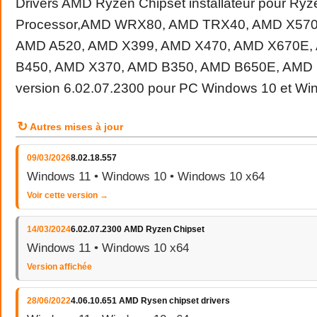
Drivers AMD Ryzen Chipset installateur pour Ry
Processor,AMD WRX80, AMD TRX40, AMD X570
AMD A520, AMD X399, AMD X470, AMD X670E,
B450, AMD X370, AMD B350, AMD B650E, AMD
version 6.02.07.2300 pour PC Windows 10 et Wi
↻
Autres mises à jour
09/03/2026
8.02.18.557
Windows 11 • Windows 10 • Windows 10 x64
Voir cette version →
14/03/2024
6.02.07.2300 AMD Ryzen Chipset
Windows 11 • Windows 10 x64
Version affichée
28/06/2022
4.06.10.651 AMD Rysen chipset drivers