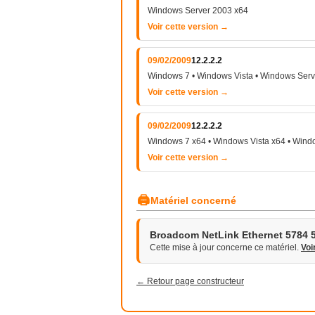
Windows Server 2003 x64
Voir cette version →
09/02/2009
12.2.2.2
Windows 7 • Windows Vista • Windows Ser
Voir cette version →
09/02/2009
12.2.2.2
Windows 7 x64 • Windows Vista x64 • Wind
Voir cette version →
🖨
Matériel concerné
Broadcom NetLink Ethernet 5784 5
Cette mise à jour concerne ce matériel.
Voi
← Retour page constructeur