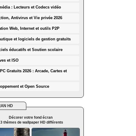
média : Lecteurs et Codecs vidéo
ction, Antivirus et Vie privée 2026
ation Web, Internet et outils P2P
utique et logiciels de gestion gratuits
iels éducatifs et Soutien scolaire
ves et ISO
PC Gratuits 2026 : Arcade, Cartes et
loppement et Open Source
RAN HD
Décorer votre fond écran
3 thèmes de wallpaper HD différents