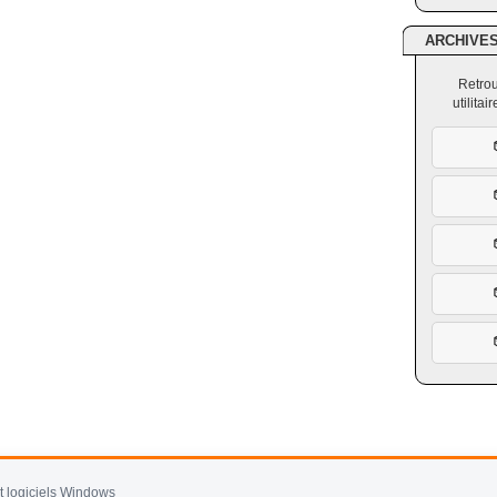
ARCHIVE
Retrou
utilita
et logiciels Windows