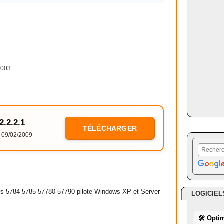
2003
2.2.2.1
TÉLÉCHARGER
09/02/2009
ers 5784 5785 57780 57790 pilote Windows XP et Server
LOGICIEL
🛠 Opti