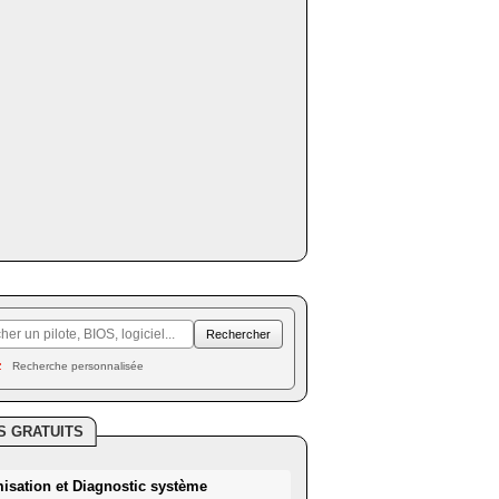
Recherche personnalisée
S GRATUITS
misation et Diagnostic système