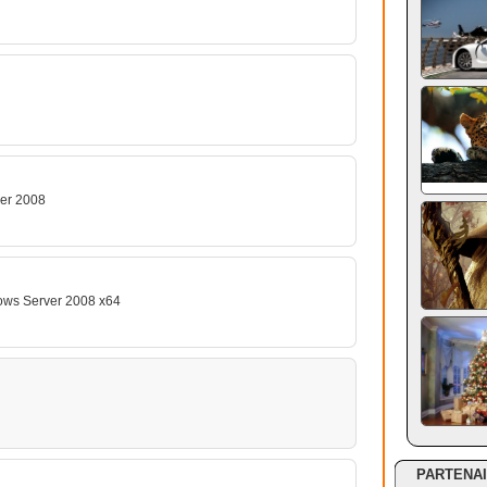
ver 2008
ows Server 2008 x64
PARTENA