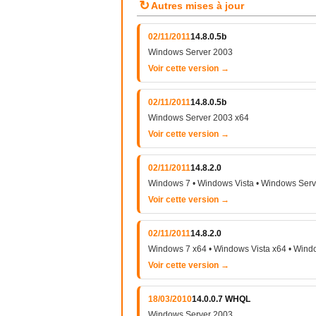
↻
Autres mises à jour
02/11/2011
14.8.0.5b
Windows Server 2003
Voir cette version →
02/11/2011
14.8.0.5b
Windows Server 2003 x64
Voir cette version →
02/11/2011
14.8.2.0
Windows 7 • Windows Vista • Windows Ser
Voir cette version →
02/11/2011
14.8.2.0
Windows 7 x64 • Windows Vista x64 • Wind
Voir cette version →
18/03/2010
14.0.0.7 WHQL
Windows Server 2003