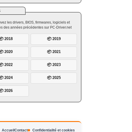
S
vez les drivers, BIOS, firmwares, logiciels et
ires des années précédentes sur PC-Driver.net
📦 2018
📦 2019
📦 2020
📦 2021
📦 2022
📦 2023
📦 2024
📦 2025
📦 2026
Accueil
Contact
Confidentialité et cookies