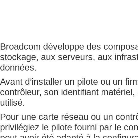
Broadcom développe des composant
stockage, aux serveurs, aux infrast
données.
Avant d’installer un pilote ou un fi
contrôleur, son identifiant matériel,
utilisé.
Pour une carte réseau ou un contrô
privilégiez le pilote fourni par le co
peut avoir été adapté à la configur