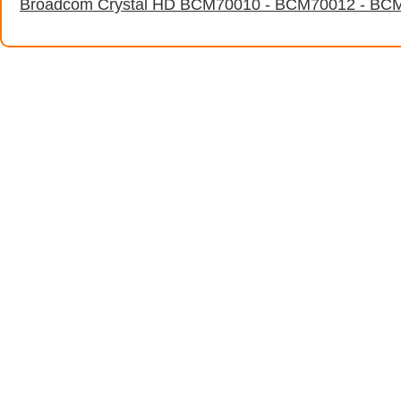
Broadcom Crystal HD BCM70010 - BCM70012 - BCM