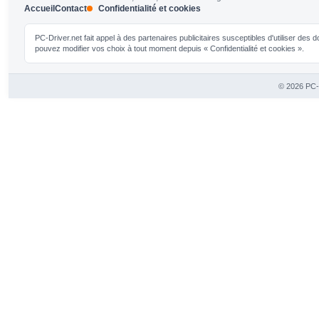
Accueil
Contact
Confidentialité et cookies
PC-Driver.net fait appel à des partenaires publicitaires susceptibles d'utiliser de
pouvez modifier vos choix à tout moment depuis « Confidentialité et cookies ».
© 2026 PC-