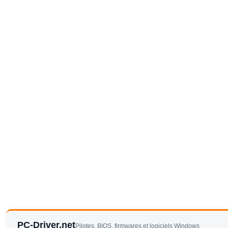
PC-Driver.net
Pilotes, BIOS, firmwares et logiciels Windows