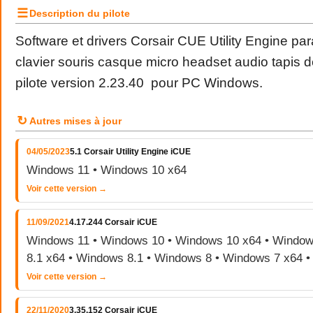
☰
Description du pilote
Software et drivers Corsair CUE Utility Engine p
clavier souris casque micro headset audio tapis 
pilote version 2.23.40 pour PC Windows.
↻
Autres mises à jour
04/05/2023
5.1 Corsair Utility Engine iCUE
Windows 11 • Windows 10 x64
Voir cette version →
11/09/2021
4.17.244 Corsair iCUE
Windows 11 • Windows 10 • Windows 10 x64 • Window
8.1 x64 • Windows 8.1 • Windows 8 • Windows 7 x64 
Voir cette version →
22/11/2020
3.35.152 Corsair iCUE