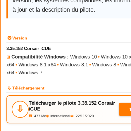
version, les systèmes compatibles, les infor
à jour et la description du pilote.
⚙
Version
3.35.152 Corsair iCUE
Compatibilité Windows :
Windows 10
•
Windows 10 
⊞
x64
•
Windows 8.1 x64
•
Windows 8.1
•
Windows 8
•
Wind
x64
•
Windows 7
⇩
Téléchargement
Télécharger le pilote 3.35.152 Corsair
⇩
iCUE
💾
477 Mo
🌐
International
📅
22/11/2020