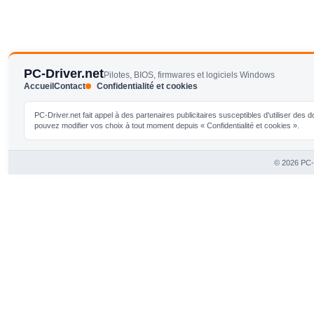
PC-Driver.net
Pilotes, BIOS, firmwares et logiciels Windows
Accueil
Contact
Confidentialité et cookies
PC-Driver.net fait appel à des partenaires publicitaires susceptibles d'utiliser de
pouvez modifier vos choix à tout moment depuis « Confidentialité et cookies ».
© 2026 PC-