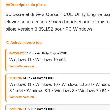
☰
Description du pilote
Software et drivers Corsair iCUE Utility Engine p
clavier souris casque micro headset audio tapis 
pilote version 3.35.152 pour PC Windows
↻
Autres mises à jour
04/05/2023
5.1 Corsair Utility Engine iCUE
Windows 11 • Windows 10 x64
Voir cette version →
11/09/2021
4.17.244 Corsair iCUE
Windows 11 • Windows 10 • Windows 10 x64 • Window
8.1 x64 • Windows 8.1 • Windows 8 • Windows 7 x64 
Voir cette version →
22/11/2020
3.35.152 Corsair iCUE