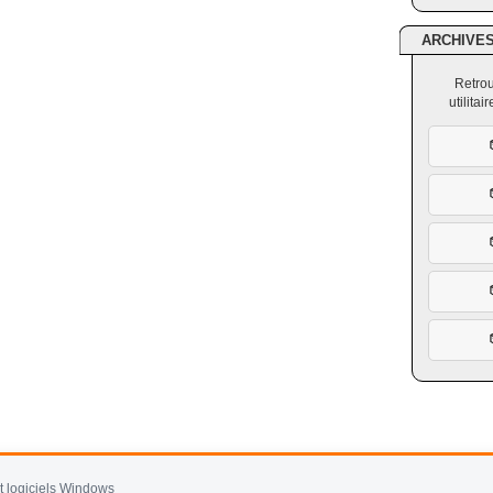
ARCHIVE
Retrou
utilita
et logiciels Windows