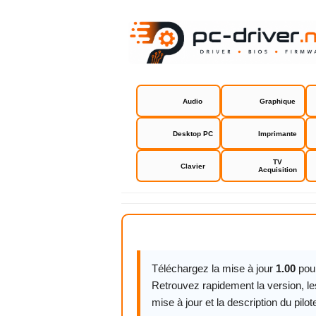
Audio
Graphique
Desktop PC
Imprimante
TV
Clavier
Acquisition
Kingston SS
Téléchargez la mise à jour
1.00
pou
Retrouvez rapidement la version, l
mise à jour et la description du pilot