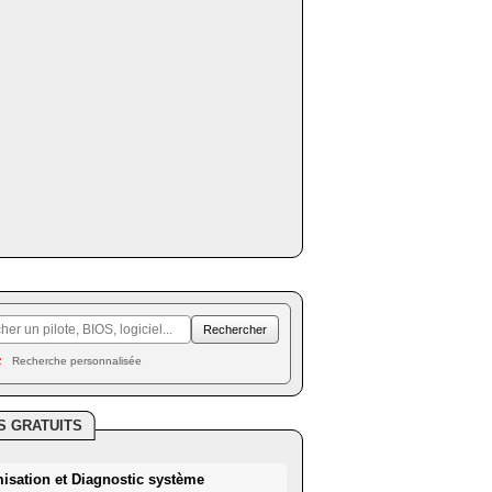
Recherche personnalisée
S GRATUITS
misation et Diagnostic système