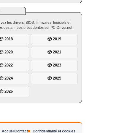
S
vez les drivers, BIOS, firmwares, logiciels et
ires des années précédentes sur PC-Driver.net
📦 2018
📦 2019
📦 2020
📦 2021
📦 2022
📦 2023
📦 2024
📦 2025
📦 2026
Accueil
Contact
Confidentialité et cookies