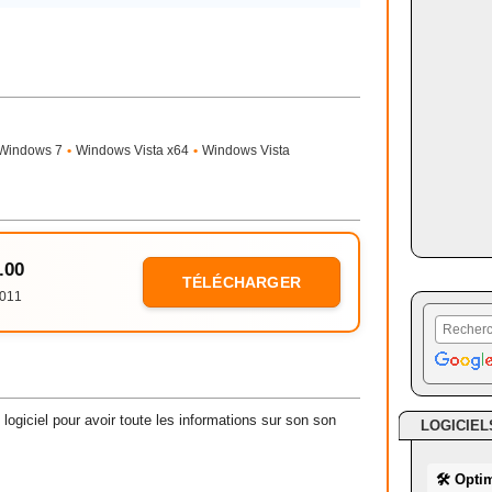
Windows 7
•
Windows Vista x64
•
Windows Vista
.00
TÉLÉCHARGER
2011
logiciel pour avoir toute les informations sur son son
LOGICIEL
🛠 Opti