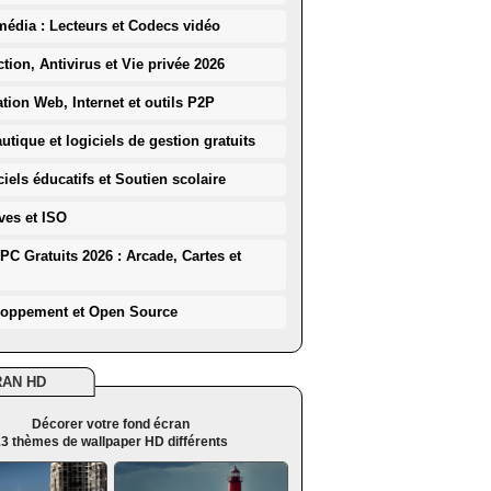
média : Lecteurs et Codecs vidéo
ction, Antivirus et Vie privée 2026
ation Web, Internet et outils P2P
utique et logiciels de gestion gratuits
iels éducatifs et Soutien scolaire
ves et ISO
PC Gratuits 2026 : Arcade, Cartes et
loppement et Open Source
RAN HD
Décorer votre fond écran
3 thèmes de wallpaper HD différents