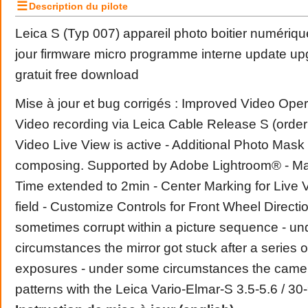
☰
Description du pilote
Leica S (Typ 007) appareil photo boitier numériq
jour firmware micro programme interne update up
gratuit free download
Mise à jour et bug corrigés : Improved Video Oper
Video recording via Leica Cable Release S (orde
Video Live View is active - Additional Photo Mask (
composing. Supported by Adobe Lightroom® - 
Time extended to 2min - Center Marking for Live 
field - Customize Controls for Front Wheel Direct
sometimes corrupt within a picture sequence - u
circumstances the mirror got stuck after a series 
exposures - under some circumstances the came
patterns with the Leica Vario-Elmar-S 3.5-5.6 / 