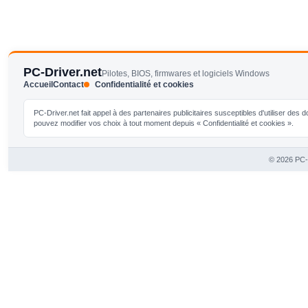
PC-Driver.net
Pilotes, BIOS, firmwares et logiciels Windows
Accueil
Contact
Confidentialité et cookies
PC-Driver.net fait appel à des partenaires publicitaires susceptibles d'utiliser de
pouvez modifier vos choix à tout moment depuis « Confidentialité et cookies ».
© 2026 PC-