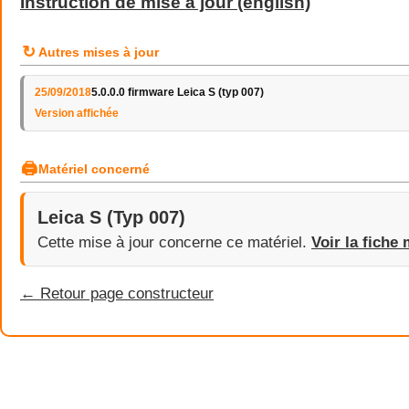
Instruction de mise à jour (english)
↻
Autres mises à jour
25/09/2018
5.0.0.0 firmware Leica S (typ 007)
Version affichée
🖨
Matériel concerné
Leica S (Typ 007)
Cette mise à jour concerne ce matériel.
Voir la fiche 
← Retour page constructeur