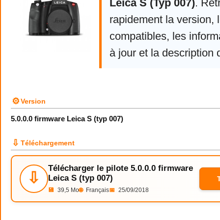
Leica S (Typ 007)
. Ret
rapidement la version,
compatibles, les infor
à jour et la description 
⚙
Version
5.0.0.0 firmware Leica S (typ 007)
⇩
Téléchargement
Télécharger le pilote 5.0.0.0 firmware
⇩
Leica S (typ 007)
💾
39,5 Mo
🌐
Français
📅
25/09/2018