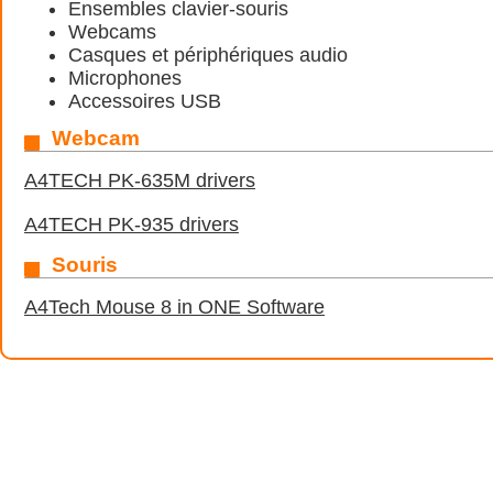
Ensembles clavier-souris
Webcams
Casques et périphériques audio
Microphones
Accessoires USB
Webcam
A4TECH PK-635M drivers
A4TECH PK-935 drivers
Souris
A4Tech Mouse 8 in ONE Software